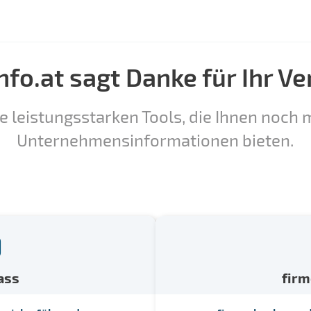
nfo.at sagt Danke für Ihr Ve
e leistungsstarken Tools, die Ihnen noch m
Unternehmensinformationen bieten.
ass
fir