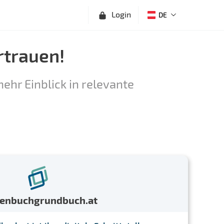
Login
DE
rtrauen!
ehr Einblick in relevante
menbuchgrundbuch.at