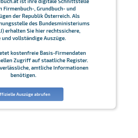
ch.at ist ihre digitale Schnittstelle
n Firmenbuch-, Grundbuch- und
gen der Republik Österreich. Als
chnungsstelle des Bundesministeriums
J) erhalten Sie hier rechtssichere,
e und vollständige Auszüge.
ietet kostenfreie Basis-Firmendaten
llen Zugriff auf staatliche Register.
ie verlässliche, amtliche Informationen
benötigen.
ffizielle Auszüge abrufen