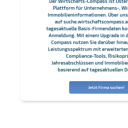
Der Wirtschafts-Compass ist Öster
Plattform für Unternehmens-, Wi
Immobilieninformationen. Über un
auf suche.wirtschaftscompass.at
tagesaktuelle Basis-Firmendaten ko
Anmeldung. Mit einem Upgrade in d
Compass nutzen Sie darüber hina
Leistungsspektrum mit erweiterten
Compliance-Tools, Risikopr
Jahresabschlüssen und Immobili
basierend auf tagesaktuellen D
Jetzt Firma suchen!