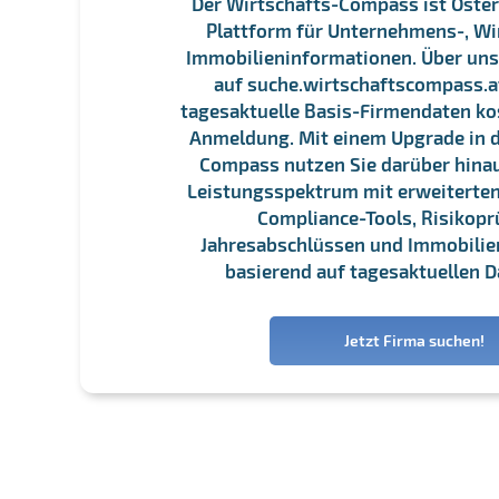
Der Wirtschafts-Compass ist Öster
Plattform für Unternehmens-, Wi
Immobilieninformationen. Über un
auf suche.wirtschaftscompass.at
tagesaktuelle Basis-Firmendaten ko
Anmeldung. Mit einem Upgrade in d
Compass nutzen Sie darüber hina
Leistungsspektrum mit erweiterten
Compliance-Tools, Risikopr
Jahresabschlüssen und Immobili
basierend auf tagesaktuellen D
Jetzt Firma suchen!