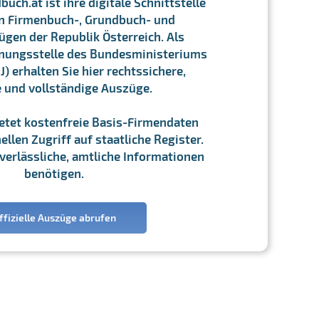
ch.at ist ihre digitale Schnittstelle
n Firmenbuch-, Grundbuch- und
gen der Republik Österreich. Als
chnungsstelle des Bundesministeriums
J) erhalten Sie hier rechtssichere,
e und vollständige Auszüge.
ietet kostenfreie Basis-Firmendaten
llen Zugriff auf staatliche Register.
ie verlässliche, amtliche Informationen
benötigen.
ffizielle Auszüge abrufen