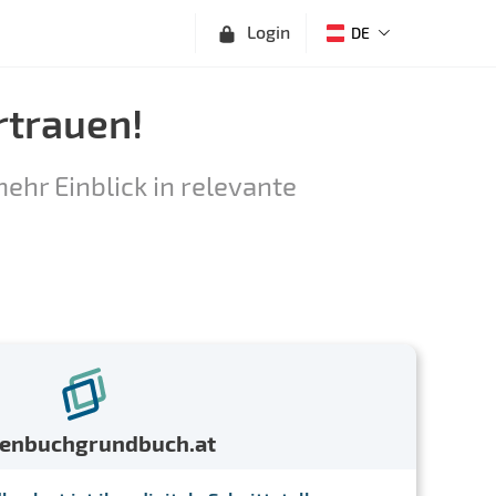
Login
DE
rtrauen!
ehr Einblick in relevante
menbuchgrundbuch.at