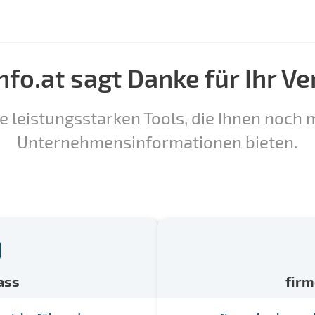
nfo.at sagt Danke für Ihr Ve
e leistungsstarken Tools, die Ihnen noch m
Unternehmensinformationen bieten.
ass
fir