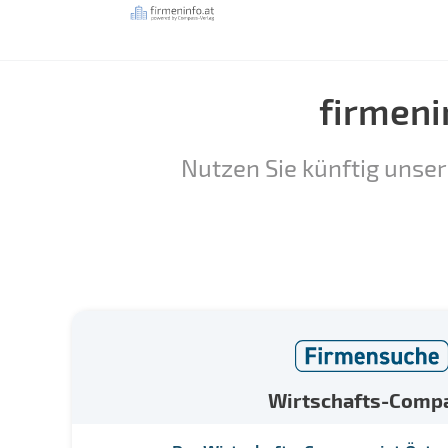
firmeni
Nutzen Sie künftig unser
Wirtschafts-Comp