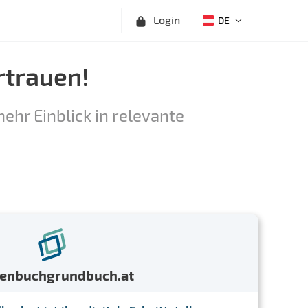
Login
DE
rtrauen!
ehr Einblick in relevante
menbuchgrundbuch.at