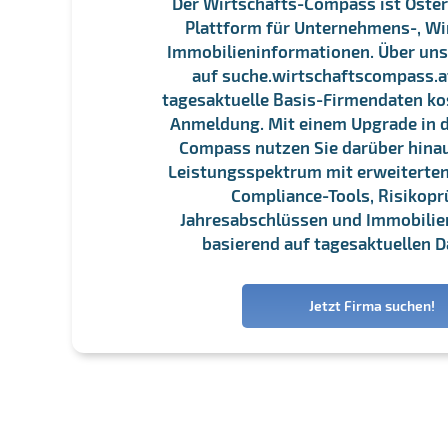
Der Wirtschafts-Compass ist Öster
Plattform für Unternehmens-, Wi
Immobilieninformationen. Über un
auf suche.wirtschaftscompass.at
tagesaktuelle Basis-Firmendaten ko
Anmeldung. Mit einem Upgrade in d
Compass nutzen Sie darüber hina
Leistungsspektrum mit erweiterten
Compliance-Tools, Risikopr
Jahresabschlüssen und Immobili
basierend auf tagesaktuellen D
Jetzt Firma suchen!