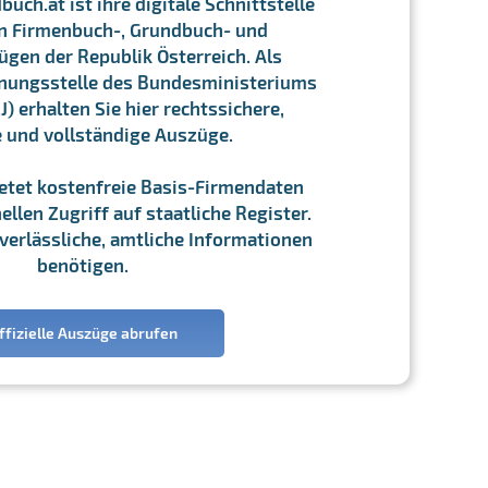
ch.at ist ihre digitale Schnittstelle
n Firmenbuch-, Grundbuch- und
gen der Republik Österreich. Als
chnungsstelle des Bundesministeriums
J) erhalten Sie hier rechtssichere,
e und vollständige Auszüge.
ietet kostenfreie Basis-Firmendaten
llen Zugriff auf staatliche Register.
ie verlässliche, amtliche Informationen
benötigen.
ffizielle Auszüge abrufen