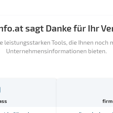
nfo.at sagt Danke für Ihr Ve
e leistungsstarken Tools, die Ihnen noch m
Unternehmensinformationen bieten.
ass
fir