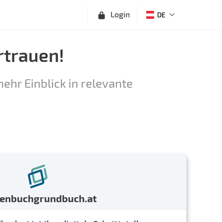
Login
DE
rtrauen!
ehr Einblick in relevante
menbuchgrundbuch.at