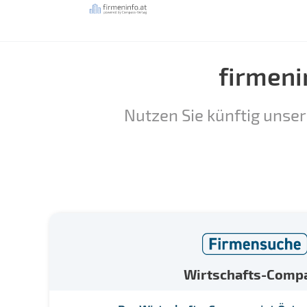
firmeni
Nutzen Sie künftig unser
Wirtschafts-Comp