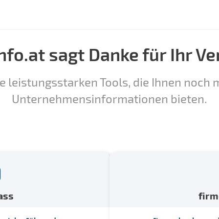
nfo.at sagt Danke für Ihr Ve
e leistungsstarken Tools, die Ihnen noch m
Unternehmensinformationen bieten.
ass
fir