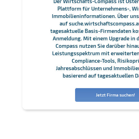
Der Wirtschafts-Compass ist Öster
Plattform für Unternehmens-, Wi
Immobilieninformationen. Über un
auf suche.wirtschaftscompass.at
tagesaktuelle Basis-Firmendaten ko
Anmeldung. Mit einem Upgrade in d
Compass nutzen Sie darüber hina
Leistungsspektrum mit erweiterten
Compliance-Tools, Risikopr
Jahresabschlüssen und Immobili
basierend auf tagesaktuellen D
Jetzt Firma suchen!