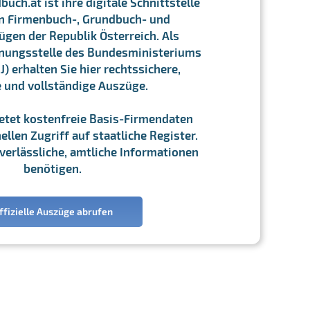
ch.at ist ihre digitale Schnittstelle
n Firmenbuch-, Grundbuch- und
gen der Republik Österreich. Als
chnungsstelle des Bundesministeriums
J) erhalten Sie hier rechtssichere,
e und vollständige Auszüge.
ietet kostenfreie Basis-Firmendaten
llen Zugriff auf staatliche Register.
ie verlässliche, amtliche Informationen
benötigen.
ffizielle Auszüge abrufen