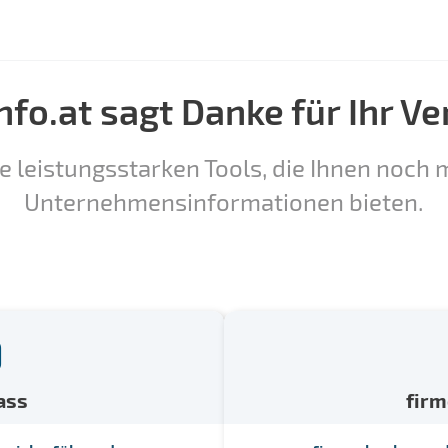
nfo.at sagt Danke für Ihr Ve
e leistungsstarken Tools, die Ihnen noch m
Unternehmensinformationen bieten.
ass
fir