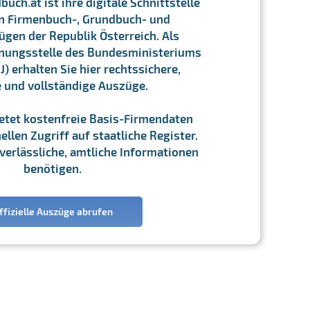
ch.at ist ihre digitale Schnittstelle
n Firmenbuch-, Grundbuch- und
gen der Republik Österreich. Als
chnungsstelle des Bundesministeriums
J) erhalten Sie hier rechtssichere,
e und vollständige Auszüge.
ietet kostenfreie Basis-Firmendaten
llen Zugriff auf staatliche Register.
ie verlässliche, amtliche Informationen
benötigen.
ffizielle Auszüge abrufen