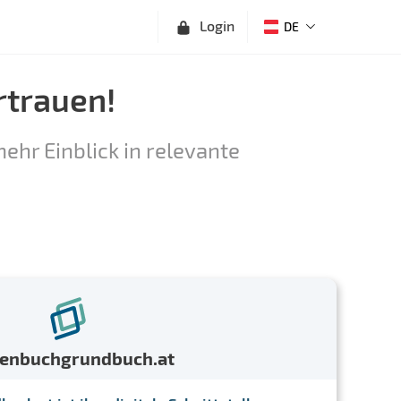
Login
DE
rtrauen!
ehr Einblick in relevante
menbuchgrundbuch.at