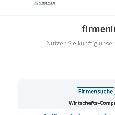
firmeni
Nutzen Sie künftig unser
Wirtschafts-Comp