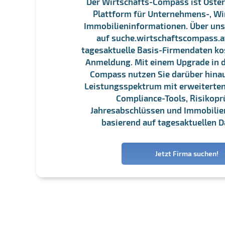
Der Wirtschafts-Compass ist Öster
Plattform für Unternehmens-, Wi
Immobilieninformationen. Über un
auf suche.wirtschaftscompass.at
tagesaktuelle Basis-Firmendaten ko
Anmeldung. Mit einem Upgrade in d
Compass nutzen Sie darüber hina
Leistungsspektrum mit erweiterten
Compliance-Tools, Risikopr
Jahresabschlüssen und Immobili
basierend auf tagesaktuellen D
Jetzt Firma suchen!