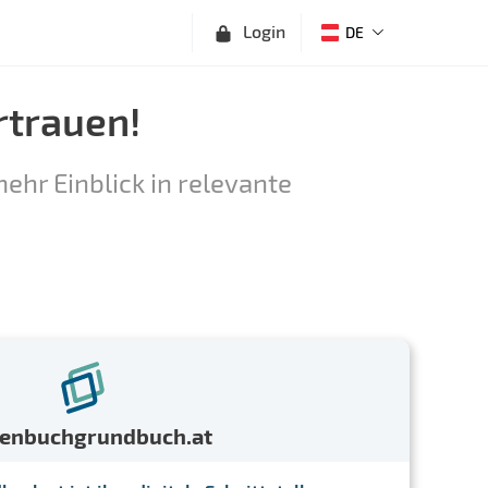
Login
DE
rtrauen!
ehr Einblick in relevante
menbuchgrundbuch.at