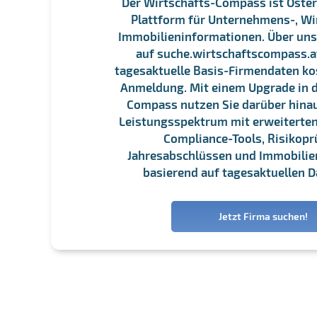
Der Wirtschafts-Compass ist Öster
Plattform für Unternehmens-, Wi
Immobilieninformationen. Über un
auf suche.wirtschaftscompass.at
tagesaktuelle Basis-Firmendaten ko
Anmeldung. Mit einem Upgrade in d
Compass nutzen Sie darüber hina
Leistungsspektrum mit erweiterten
Compliance-Tools, Risikopr
Jahresabschlüssen und Immobili
basierend auf tagesaktuellen D
Jetzt Firma suchen!