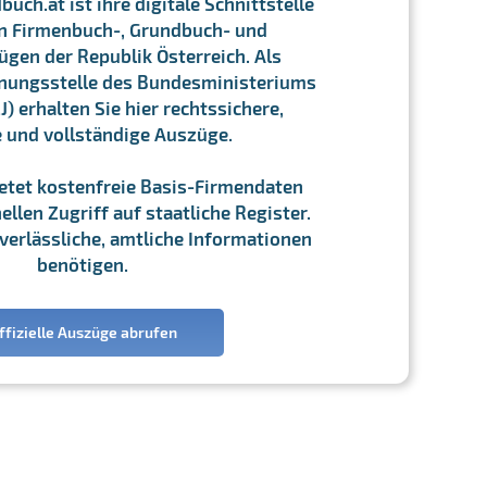
ch.at ist ihre digitale Schnittstelle
n Firmenbuch-, Grundbuch- und
gen der Republik Österreich. Als
chnungsstelle des Bundesministeriums
J) erhalten Sie hier rechtssichere,
e und vollständige Auszüge.
ietet kostenfreie Basis-Firmendaten
llen Zugriff auf staatliche Register.
ie verlässliche, amtliche Informationen
benötigen.
ffizielle Auszüge abrufen