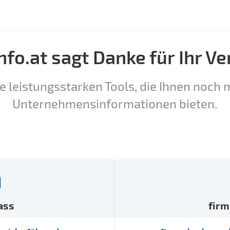
nfo.at sagt Danke für Ihr Ve
e leistungsstarken Tools, die Ihnen noch m
Unternehmensinformationen bieten.
ass
fir