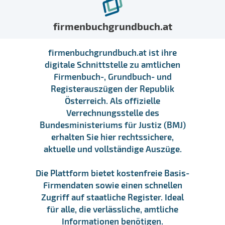
firmenbuchgrundbuch.at
firmenbuchgrundbuch.at ist ihre
digitale Schnittstelle zu amtlichen
Firmenbuch-, Grundbuch- und
Registerauszügen der Republik
Österreich. Als offizielle
Verrechnungsstelle des
Bundesministeriums für Justiz (BMJ)
erhalten Sie hier rechtssichere,
aktuelle und vollständige Auszüge.
Die Plattform bietet kostenfreie Basis-
Firmendaten sowie einen schnellen
Zugriff auf staatliche Register. Ideal
für alle, die verlässliche, amtliche
Informationen benötigen.