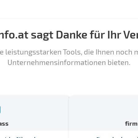
nfo.at sagt Danke für Ihr Ve
e leistungsstarken Tools, die Ihnen noch m
Unternehmensinformationen bieten.
ass
fir