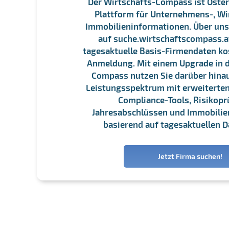
Der Wirtschafts-Compass ist Öster
Plattform für Unternehmens-, Wi
Immobilieninformationen. Über un
auf suche.wirtschaftscompass.at
tagesaktuelle Basis-Firmendaten ko
Anmeldung. Mit einem Upgrade in d
Compass nutzen Sie darüber hina
Leistungsspektrum mit erweiterten
Compliance-Tools, Risikopr
Jahresabschlüssen und Immobili
basierend auf tagesaktuellen D
Jetzt Firma suchen!