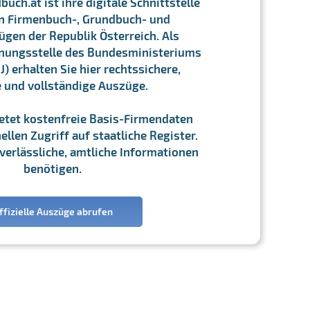
ch.at ist ihre digitale Schnittstelle
n Firmenbuch-, Grundbuch- und
gen der Republik Österreich. Als
chnungsstelle des Bundesministeriums
J) erhalten Sie hier rechtssichere,
e und vollständige Auszüge.
ietet kostenfreie Basis-Firmendaten
llen Zugriff auf staatliche Register.
ie verlässliche, amtliche Informationen
benötigen.
ffizielle Auszüge abrufen