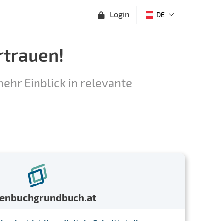
Login
DE
rtrauen!
ehr Einblick in relevante
menbuchgrundbuch.at