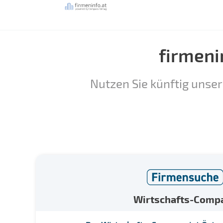
firmeni
Nutzen Sie künftig unser
Wirtschafts-Comp