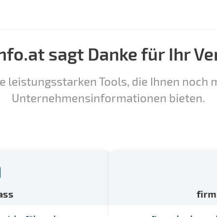
nfo.at sagt Danke für Ihr Ve
e leistungsstarken Tools, die Ihnen noch m
Unternehmensinformationen bieten.
ass
fir