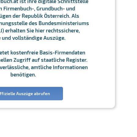
ch.at ist ihre digitale Schnittstelle
n Firmenbuch-, Grundbuch- und
gen der Republik Österreich. Als
chnungsstelle des Bundesministeriums
J) erhalten Sie hier rechtssichere,
e und vollständige Auszüge.
ietet kostenfreie Basis-Firmendaten
llen Zugriff auf staatliche Register.
ie verlässliche, amtliche Informationen
benötigen.
ffizielle Auszüge abrufen