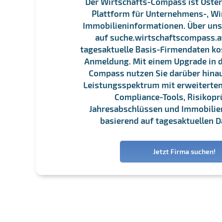
Der Wirtschafts-Compass ist Öster
Plattform für Unternehmens-, Wi
Immobilieninformationen. Über un
auf suche.wirtschaftscompass.at
tagesaktuelle Basis-Firmendaten ko
Anmeldung. Mit einem Upgrade in d
Compass nutzen Sie darüber hina
Leistungsspektrum mit erweiterten
Compliance-Tools, Risikopr
Jahresabschlüssen und Immobili
basierend auf tagesaktuellen D
Jetzt Firma suchen!