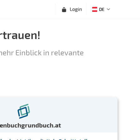
Login
DE
rtrauen!
ehr Einblick in relevante
menbuchgrundbuch.at