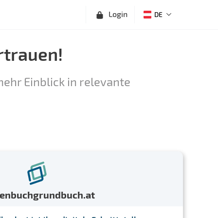
Login
DE
rtrauen!
ehr Einblick in relevante
menbuchgrundbuch.at