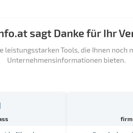
nfo.at sagt Danke für Ihr Ve
e leistungsstarken Tools, die Ihnen noch m
Unternehmensinformationen bieten.
ass
fir