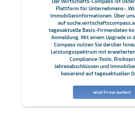
Der Wirtschafts-Compass ist Öster
Plattform für Unternehmens-, Wi
Immobilieninformationen. Über un
auf suche.wirtschaftscompass.at
tagesaktuelle Basis-Firmendaten ko
Anmeldung. Mit einem Upgrade in d
Compass nutzen Sie darüber hina
Leistungsspektrum mit erweiterten
Compliance-Tools, Risikopr
Jahresabschlüssen und Immobili
basierend auf tagesaktuellen D
Jetzt Firma suchen!