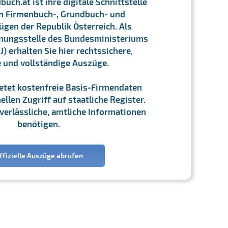
ch.at ist ihre digitale Schnittstelle
n Firmenbuch-, Grundbuch- und
gen der Republik Österreich. Als
chnungsstelle des Bundesministeriums
J) erhalten Sie hier rechtssichere,
e und vollständige Auszüge.
ietet kostenfreie Basis-Firmendaten
llen Zugriff auf staatliche Register.
ie verlässliche, amtliche Informationen
benötigen.
ffizielle Auszüge abrufen