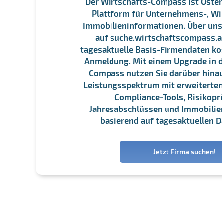
Der Wirtschafts-Compass ist Öster
Plattform für Unternehmens-, Wi
Immobilieninformationen. Über un
auf suche.wirtschaftscompass.at
tagesaktuelle Basis-Firmendaten ko
Anmeldung. Mit einem Upgrade in d
Compass nutzen Sie darüber hina
Leistungsspektrum mit erweiterten
Compliance-Tools, Risikopr
Jahresabschlüssen und Immobili
basierend auf tagesaktuellen D
Jetzt Firma suchen!