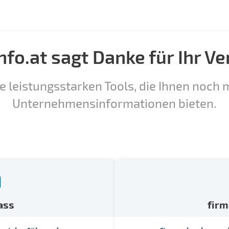
nfo.at sagt Danke für Ihr Ve
e leistungsstarken Tools, die Ihnen noch m
Unternehmensinformationen bieten.
ass
fir