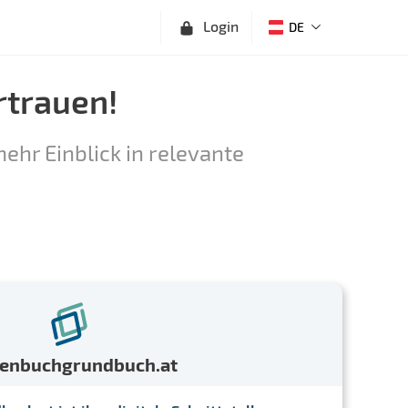
Login
DE
rtrauen!
ehr Einblick in relevante
menbuchgrundbuch.at