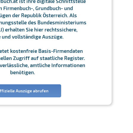
ch.at ist ihre digitale Schnittstelle
n Firmenbuch-, Grundbuch- und
gen der Republik Österreich. Als
chnungsstelle des Bundesministeriums
J) erhalten Sie hier rechtssichere,
e und vollständige Auszüge.
ietet kostenfreie Basis-Firmendaten
llen Zugriff auf staatliche Register.
ie verlässliche, amtliche Informationen
benötigen.
ffizielle Auszüge abrufen