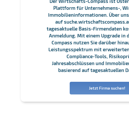
Der Wirtschafts-Compass ist Öster
Plattform für Unternehmens-, Wi
Immobilieninformationen. Über un
auf suche.wirtschaftscompass.at
tagesaktuelle Basis-Firmendaten ko
Anmeldung. Mit einem Upgrade in d
Compass nutzen Sie darüber hina
Leistungsspektrum mit erweiterten
Compliance-Tools, Risikopr
Jahresabschlüssen und Immobili
basierend auf tagesaktuellen D
Jetzt Firma suchen!