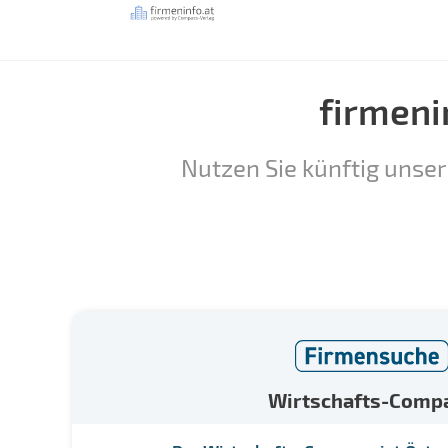
firmeni
Nutzen Sie künftig unser
Wirtschafts-Comp