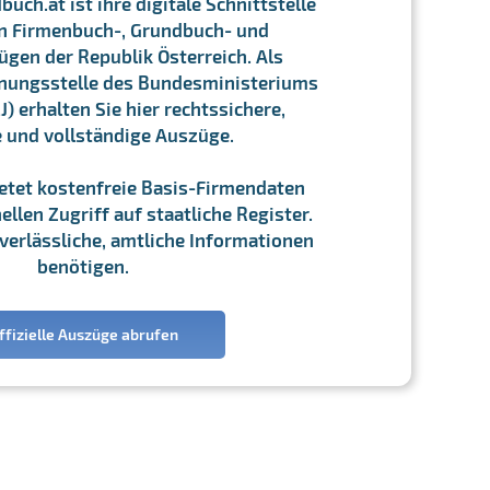
ch.at ist ihre digitale Schnittstelle
n Firmenbuch-, Grundbuch- und
gen der Republik Österreich. Als
chnungsstelle des Bundesministeriums
J) erhalten Sie hier rechtssichere,
e und vollständige Auszüge.
ietet kostenfreie Basis-Firmendaten
llen Zugriff auf staatliche Register.
ie verlässliche, amtliche Informationen
benötigen.
ffizielle Auszüge abrufen