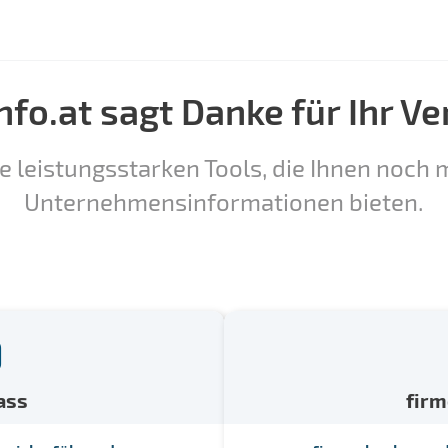
nfo.at sagt Danke für Ihr Ve
e leistungsstarken Tools, die Ihnen noch m
Unternehmensinformationen bieten.
ass
fir