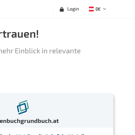
Login
DE
rtrauen!
ehr Einblick in relevante
menbuchgrundbuch.at