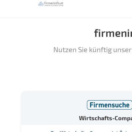
firmeni
Nutzen Sie künftig unser
Wirtschafts-Comp