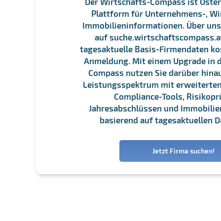
Der Wirtschafts-Compass ist Öster
Plattform für Unternehmens-, Wi
Immobilieninformationen. Über un
auf suche.wirtschaftscompass.at
tagesaktuelle Basis-Firmendaten ko
Anmeldung. Mit einem Upgrade in d
Compass nutzen Sie darüber hina
Leistungsspektrum mit erweiterten
Compliance-Tools, Risikopr
Jahresabschlüssen und Immobili
basierend auf tagesaktuellen D
Jetzt Firma suchen!