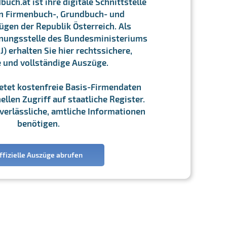
ch.at ist ihre digitale Schnittstelle
n Firmenbuch-, Grundbuch- und
gen der Republik Österreich. Als
chnungsstelle des Bundesministeriums
J) erhalten Sie hier rechtssichere,
e und vollständige Auszüge.
ietet kostenfreie Basis-Firmendaten
llen Zugriff auf staatliche Register.
ie verlässliche, amtliche Informationen
benötigen.
ffizielle Auszüge abrufen