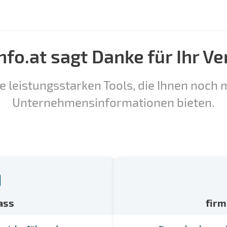
nfo.at sagt Danke für Ihr Ve
e leistungsstarken Tools, die Ihnen noch m
Unternehmensinformationen bieten.
ass
fir