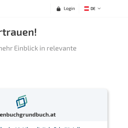
Login
DE
rtrauen!
ehr Einblick in relevante
menbuchgrundbuch.at