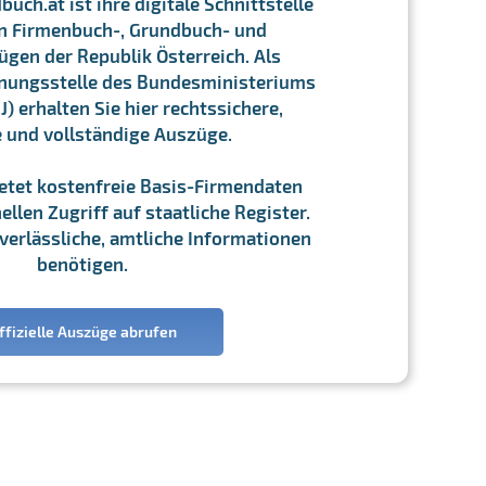
ch.at ist ihre digitale Schnittstelle
n Firmenbuch-, Grundbuch- und
gen der Republik Österreich. Als
chnungsstelle des Bundesministeriums
J) erhalten Sie hier rechtssichere,
e und vollständige Auszüge.
ietet kostenfreie Basis-Firmendaten
llen Zugriff auf staatliche Register.
ie verlässliche, amtliche Informationen
benötigen.
ffizielle Auszüge abrufen