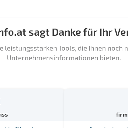
nfo.at sagt Danke für Ihr Ve
e leistungsstarken Tools, die Ihnen noch m
Unternehmensinformationen bieten.
ass
fir