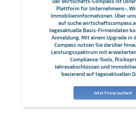
Der Wirtschafts-Compass ist Öster
Plattform für Unternehmens-, Wi
Immobilieninformationen. Über un
auf suche.wirtschaftscompass.at
tagesaktuelle Basis-Firmendaten ko
Anmeldung. Mit einem Upgrade in d
Compass nutzen Sie darüber hina
Leistungsspektrum mit erweiterten
Compliance-Tools, Risikopr
Jahresabschlüssen und Immobili
basierend auf tagesaktuellen D
Jetzt Firma suchen!