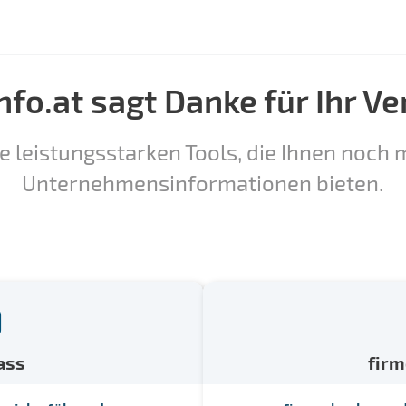
nfo.at sagt Danke für Ihr Ve
e leistungsstarken Tools, die Ihnen noch m
Unternehmensinformationen bieten.
ass
fir