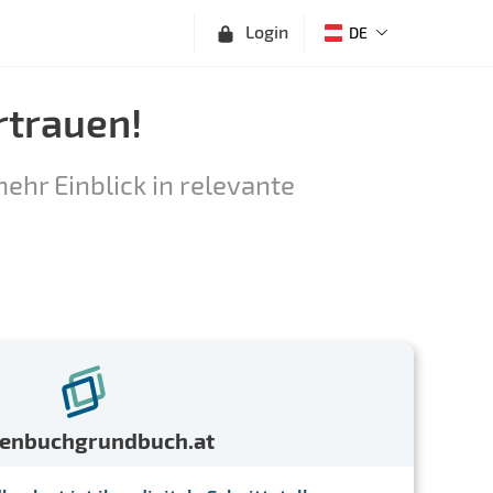
Login
DE
rtrauen!
ehr Einblick in relevante
menbuchgrundbuch.at