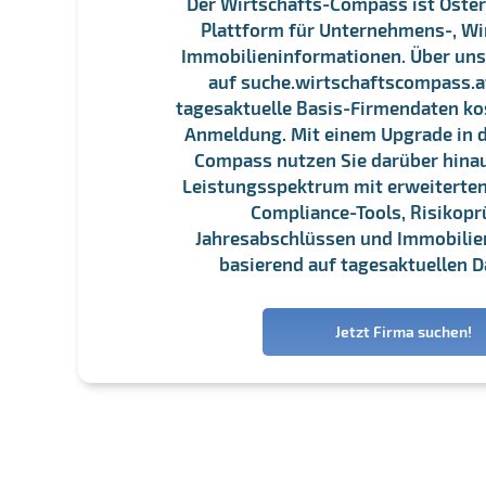
Der Wirtschafts-Compass ist Öster
Plattform für Unternehmens-, Wi
Immobilieninformationen. Über un
auf suche.wirtschaftscompass.at
tagesaktuelle Basis-Firmendaten ko
Anmeldung. Mit einem Upgrade in d
Compass nutzen Sie darüber hina
Leistungsspektrum mit erweiterten
Compliance-Tools, Risikopr
Jahresabschlüssen und Immobili
basierend auf tagesaktuellen D
Jetzt Firma suchen!