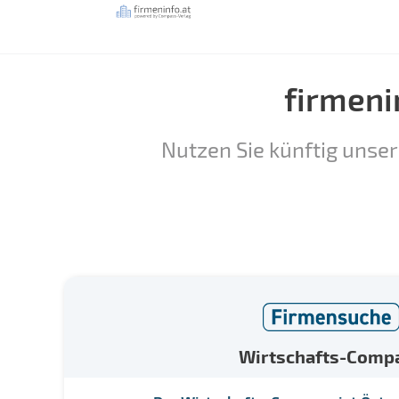
firmeni
Nutzen Sie künftig unser
Wirtschafts-Comp