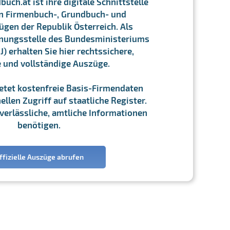
ch.at ist ihre digitale Schnittstelle
n Firmenbuch-, Grundbuch- und
gen der Republik Österreich. Als
chnungsstelle des Bundesministeriums
J) erhalten Sie hier rechtssichere,
e und vollständige Auszüge.
ietet kostenfreie Basis-Firmendaten
llen Zugriff auf staatliche Register.
ie verlässliche, amtliche Informationen
benötigen.
ffizielle Auszüge abrufen