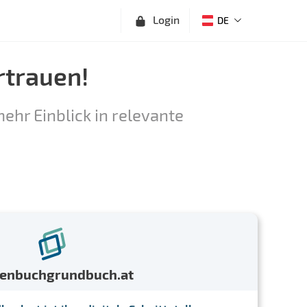
Login
DE
rtrauen!
ehr Einblick in relevante
menbuchgrundbuch.at