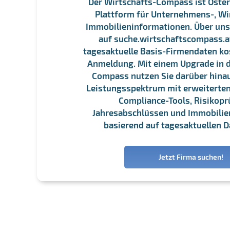
Der Wirtschafts-Compass ist Öster
Plattform für Unternehmens-, Wi
Immobilieninformationen. Über un
auf suche.wirtschaftscompass.at
tagesaktuelle Basis-Firmendaten ko
Anmeldung. Mit einem Upgrade in d
Compass nutzen Sie darüber hina
Leistungsspektrum mit erweiterten
Compliance-Tools, Risikopr
Jahresabschlüssen und Immobili
basierend auf tagesaktuellen D
Jetzt Firma suchen!