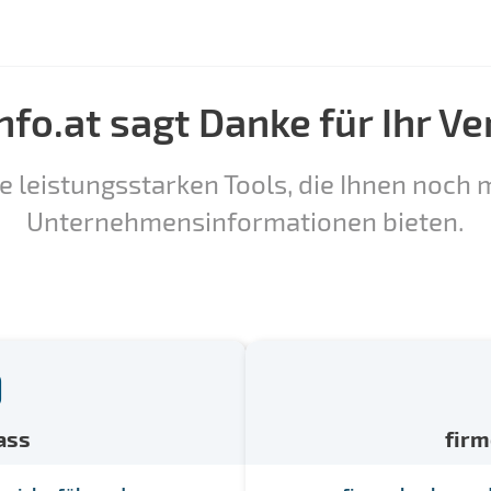
nfo.at sagt Danke für Ihr Ve
e leistungsstarken Tools, die Ihnen noch m
Unternehmensinformationen bieten.
ass
fir