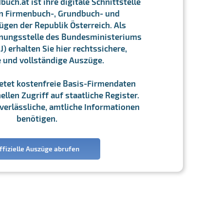
ch.at ist ihre digitale Schnittstelle
n Firmenbuch-, Grundbuch- und
gen der Republik Österreich. Als
chnungsstelle des Bundesministeriums
J) erhalten Sie hier rechtssichere,
e und vollständige Auszüge.
ietet kostenfreie Basis-Firmendaten
llen Zugriff auf staatliche Register.
ie verlässliche, amtliche Informationen
benötigen.
ffizielle Auszüge abrufen