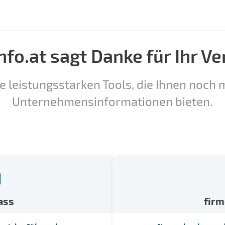
nfo.at sagt Danke für Ihr Ve
e leistungsstarken Tools, die Ihnen noch m
Unternehmensinformationen bieten.
ass
fir