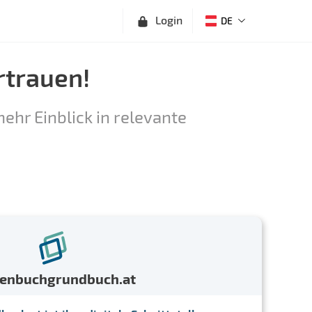
Login
DE
rtrauen!
ehr Einblick in relevante
menbuchgrundbuch.at