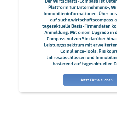
Der Wirtschafts-Compass ist Öster
Plattform für Unternehmens-, Wi
Immobilieninformationen. Über un
auf suche.wirtschaftscompass.at
tagesaktuelle Basis-Firmendaten ko
Anmeldung. Mit einem Upgrade in d
Compass nutzen Sie darüber hina
Leistungsspektrum mit erweiterten
Compliance-Tools, Risikopr
Jahresabschlüssen und Immobili
basierend auf tagesaktuellen D
Jetzt Firma suchen!