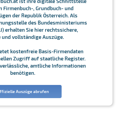
ch.at ist ihre digitale Schnittstelle
n Firmenbuch-, Grundbuch- und
gen der Republik Österreich. Als
chnungsstelle des Bundesministeriums
J) erhalten Sie hier rechtssichere,
e und vollständige Auszüge.
ietet kostenfreie Basis-Firmendaten
llen Zugriff auf staatliche Register.
ie verlässliche, amtliche Informationen
benötigen.
ffizielle Auszüge abrufen