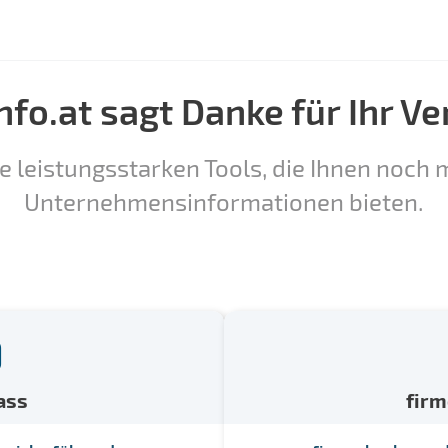
nfo.at sagt Danke für Ihr Ve
e leistungsstarken Tools, die Ihnen noch m
Unternehmensinformationen bieten.
ass
fir