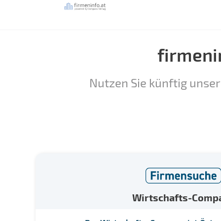
firmeni
Nutzen Sie künftig unser
Wirtschafts-Comp