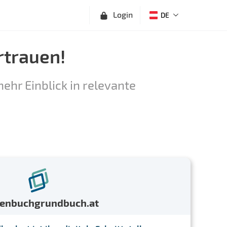
Login
DE
rtrauen!
ehr Einblick in relevante
menbuchgrundbuch.at