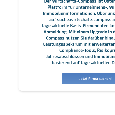
Der Wirtschafts-Compass ist Öster
Plattform für Unternehmens-, Wi
Immobilieninformationen. Über un
auf suche.wirtschaftscompass.at
tagesaktuelle Basis-Firmendaten ko
Anmeldung. Mit einem Upgrade in d
Compass nutzen Sie darüber hina
Leistungsspektrum mit erweiterten
Compliance-Tools, Risikopr
Jahresabschlüssen und Immobili
basierend auf tagesaktuellen D
Jetzt Firma suchen!