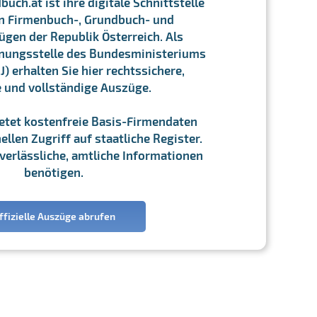
ch.at ist ihre digitale Schnittstelle
n Firmenbuch-, Grundbuch- und
gen der Republik Österreich. Als
chnungsstelle des Bundesministeriums
J) erhalten Sie hier rechtssichere,
e und vollständige Auszüge.
ietet kostenfreie Basis-Firmendaten
llen Zugriff auf staatliche Register.
ie verlässliche, amtliche Informationen
benötigen.
ffizielle Auszüge abrufen