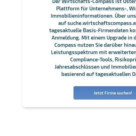
Der Wirtschafts-Compass ist Öster
Plattform für Unternehmens-, Wi
Immobilieninformationen. Über un
auf suche.wirtschaftscompass.at
tagesaktuelle Basis-Firmendaten ko
Anmeldung. Mit einem Upgrade in d
Compass nutzen Sie darüber hina
Leistungsspektrum mit erweiterten
Compliance-Tools, Risikopr
Jahresabschlüssen und Immobili
basierend auf tagesaktuellen D
Jetzt Firma suchen!