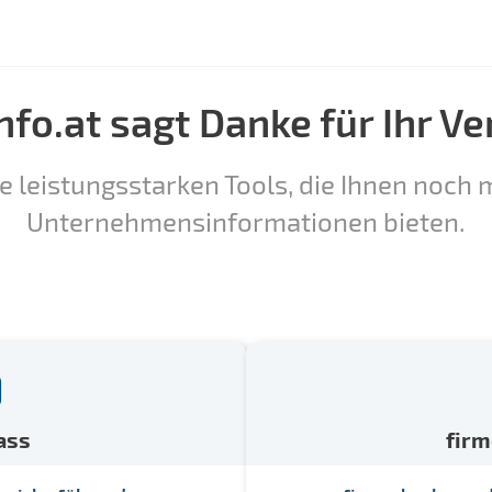
nfo.at sagt Danke für Ihr Ve
e leistungsstarken Tools, die Ihnen noch m
Unternehmensinformationen bieten.
ass
fir