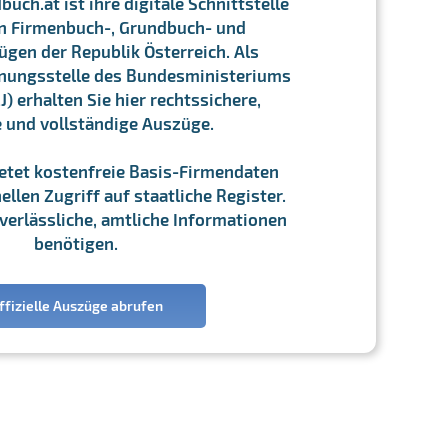
ch.at ist ihre digitale Schnittstelle
n Firmenbuch-, Grundbuch- und
gen der Republik Österreich. Als
chnungsstelle des Bundesministeriums
J) erhalten Sie hier rechtssichere,
e und vollständige Auszüge.
ietet kostenfreie Basis-Firmendaten
llen Zugriff auf staatliche Register.
ie verlässliche, amtliche Informationen
benötigen.
ffizielle Auszüge abrufen