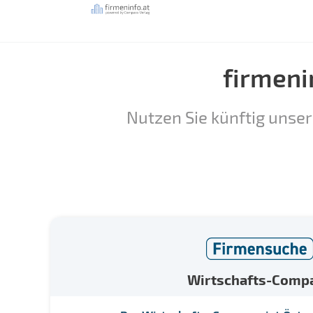
firmeni
Nutzen Sie künftig unser
Wirtschafts-Comp