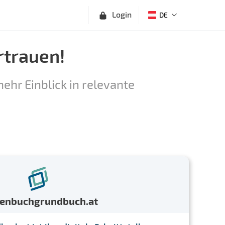
Login
DE
rtrauen!
ehr Einblick in relevante
menbuchgrundbuch.at