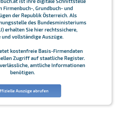
ch.at ist ihre digitale Schnittstelle
n Firmenbuch-, Grundbuch- und
gen der Republik Österreich. Als
chnungsstelle des Bundesministeriums
J) erhalten Sie hier rechtssichere,
e und vollständige Auszüge.
ietet kostenfreie Basis-Firmendaten
llen Zugriff auf staatliche Register.
ie verlässliche, amtliche Informationen
benötigen.
ffizielle Auszüge abrufen