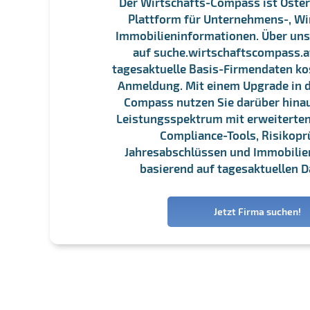
Der Wirtschafts-Compass ist Öster
Plattform für Unternehmens-, Wi
Immobilieninformationen. Über un
auf suche.wirtschaftscompass.at
tagesaktuelle Basis-Firmendaten ko
Anmeldung. Mit einem Upgrade in d
Compass nutzen Sie darüber hina
Leistungsspektrum mit erweiterten
Compliance-Tools, Risikopr
Jahresabschlüssen und Immobili
basierend auf tagesaktuellen D
Jetzt Firma suchen!