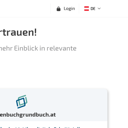
Login
DE
rtrauen!
ehr Einblick in relevante
menbuchgrundbuch.at