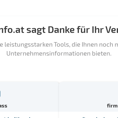
nfo.at sagt Danke für Ihr Ve
e leistungsstarken Tools, die Ihnen noch m
Unternehmensinformationen bieten.
ass
fir