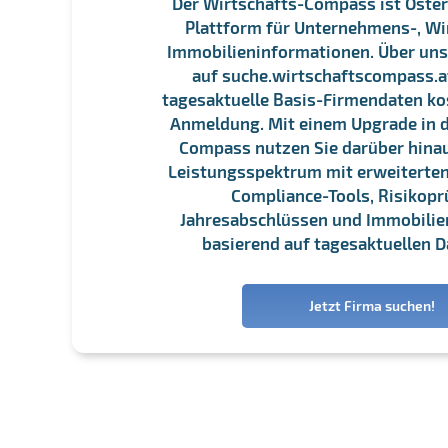
Der Wirtschafts-Compass ist Öster
Plattform für Unternehmens-, Wi
Immobilieninformationen. Über un
auf suche.wirtschaftscompass.at
tagesaktuelle Basis-Firmendaten ko
Anmeldung. Mit einem Upgrade in d
Compass nutzen Sie darüber hina
Leistungsspektrum mit erweiterten
Compliance-Tools, Risikopr
Jahresabschlüssen und Immobili
basierend auf tagesaktuellen D
Jetzt Firma suchen!