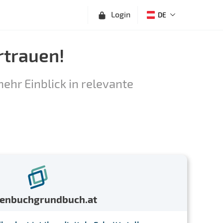
Login
DE
rtrauen!
ehr Einblick in relevante
menbuchgrundbuch.at