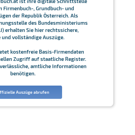
ch.at ist ihre digitale Schnittstelle
n Firmenbuch-, Grundbuch- und
gen der Republik Österreich. Als
chnungsstelle des Bundesministeriums
J) erhalten Sie hier rechtssichere,
e und vollständige Auszüge.
ietet kostenfreie Basis-Firmendaten
llen Zugriff auf staatliche Register.
ie verlässliche, amtliche Informationen
benötigen.
ffizielle Auszüge abrufen