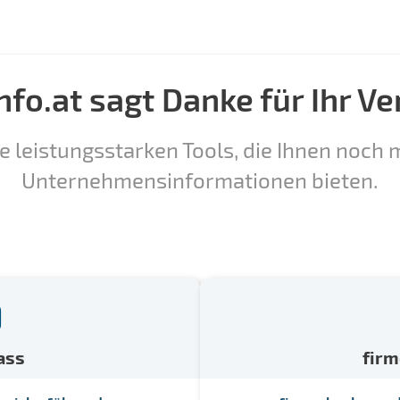
nfo.at sagt Danke für Ihr Ve
e leistungsstarken Tools, die Ihnen noch m
Unternehmensinformationen bieten.
ass
fir