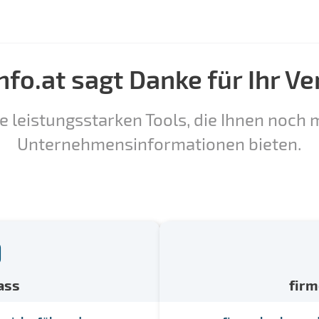
nfo.at sagt Danke für Ihr Ve
e leistungsstarken Tools, die Ihnen noch m
Unternehmensinformationen bieten.
ass
fir