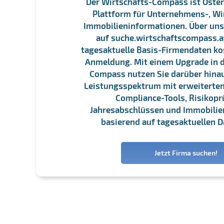
Der Wirtschafts-Compass ist Öster
Plattform für Unternehmens-, Wi
Immobilieninformationen. Über un
auf suche.wirtschaftscompass.at
tagesaktuelle Basis-Firmendaten ko
Anmeldung. Mit einem Upgrade in d
Compass nutzen Sie darüber hina
Leistungsspektrum mit erweiterten
Compliance-Tools, Risikopr
Jahresabschlüssen und Immobili
basierend auf tagesaktuellen D
Jetzt Firma suchen!