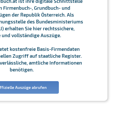
ch.at ist ihre digitale Schnittstelle
n Firmenbuch-, Grundbuch- und
gen der Republik Österreich. Als
chnungsstelle des Bundesministeriums
J) erhalten Sie hier rechtssichere,
e und vollständige Auszüge.
ietet kostenfreie Basis-Firmendaten
llen Zugriff auf staatliche Register.
ie verlässliche, amtliche Informationen
benötigen.
ffizielle Auszüge abrufen