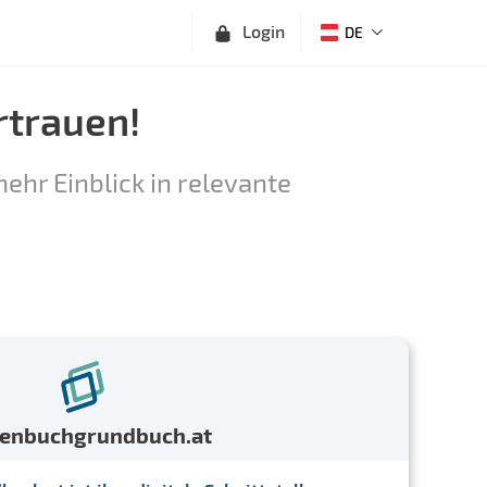
Login
DE
rtrauen!
ehr Einblick in relevante
menbuchgrundbuch.at