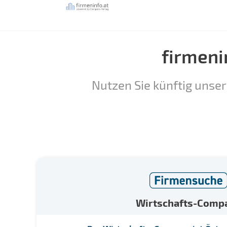
firmeni
Nutzen Sie künftig unser
Wirtschafts-Comp