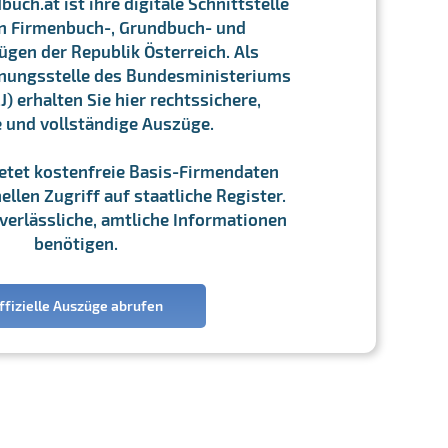
ch.at ist ihre digitale Schnittstelle
n Firmenbuch-, Grundbuch- und
gen der Republik Österreich. Als
chnungsstelle des Bundesministeriums
J) erhalten Sie hier rechtssichere,
e und vollständige Auszüge.
ietet kostenfreie Basis-Firmendaten
llen Zugriff auf staatliche Register.
ie verlässliche, amtliche Informationen
benötigen.
ffizielle Auszüge abrufen