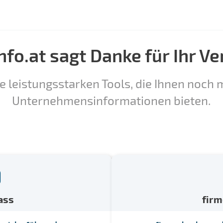
nfo.at sagt Danke für Ihr Ve
e leistungsstarken Tools, die Ihnen noch m
Unternehmensinformationen bieten.
ass
fir