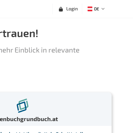
Login
DE
rtrauen!
ehr Einblick in relevante
menbuchgrundbuch.at