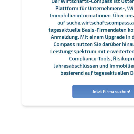
Der Wirtschafts-Compass ist Öster
Plattform für Unternehmens-, Wi
Immobilieninformationen. Über un
auf suche.wirtschaftscompass.at
tagesaktuelle Basis-Firmendaten ko
Anmeldung. Mit einem Upgrade in d
Compass nutzen Sie darüber hina
Leistungsspektrum mit erweiterten
Compliance-Tools, Risikopr
Jahresabschlüssen und Immobili
basierend auf tagesaktuellen D
Jetzt Firma suchen!