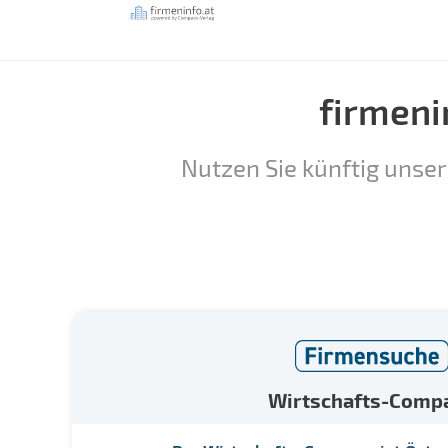
firmeni
Nutzen Sie künftig unser
Wirtschafts-Comp