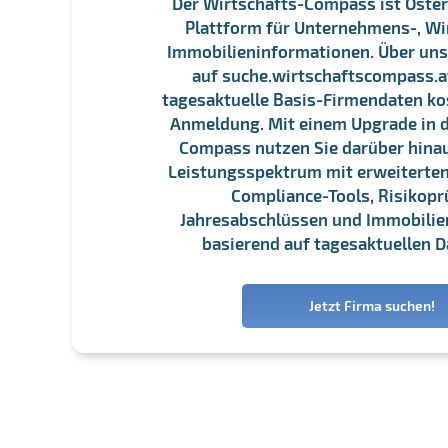
Der Wirtschafts-Compass ist Öster
Plattform für Unternehmens-, Wi
Immobilieninformationen. Über un
auf suche.wirtschaftscompass.at
tagesaktuelle Basis-Firmendaten ko
Anmeldung. Mit einem Upgrade in d
Compass nutzen Sie darüber hina
Leistungsspektrum mit erweiterten
Compliance-Tools, Risikopr
Jahresabschlüssen und Immobili
basierend auf tagesaktuellen D
Jetzt Firma suchen!