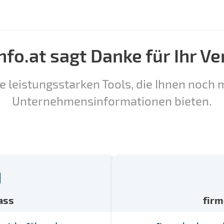
nfo.at sagt Danke für Ihr Ve
e leistungsstarken Tools, die Ihnen noch m
Unternehmensinformationen bieten.
ass
fir