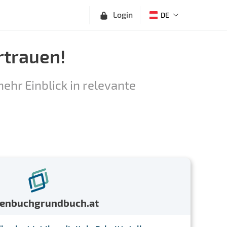
Login
DE
rtrauen!
ehr Einblick in relevante
menbuchgrundbuch.at