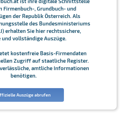
ch.at ist ihre digitale Schnittstelle
n Firmenbuch-, Grundbuch- und
gen der Republik Österreich. Als
chnungsstelle des Bundesministeriums
J) erhalten Sie hier rechtssichere,
e und vollständige Auszüge.
ietet kostenfreie Basis-Firmendaten
llen Zugriff auf staatliche Register.
ie verlässliche, amtliche Informationen
benötigen.
ffizielle Auszüge abrufen