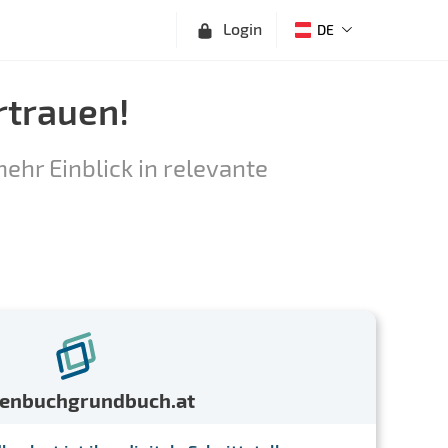
Login
DE
rtrauen!
ehr Einblick in relevante
menbuchgrundbuch.at