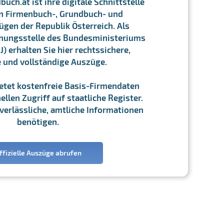
ch.at ist ihre digitale Schnittstelle
n Firmenbuch-, Grundbuch- und
gen der Republik Österreich. Als
chnungsstelle des Bundesministeriums
J) erhalten Sie hier rechtssichere,
e und vollständige Auszüge.
ietet kostenfreie Basis-Firmendaten
llen Zugriff auf staatliche Register.
ie verlässliche, amtliche Informationen
benötigen.
ffizielle Auszüge abrufen