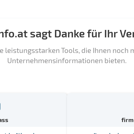
nfo.at sagt Danke für Ihr Ve
e leistungsstarken Tools, die Ihnen noch m
Unternehmensinformationen bieten.
ass
fir