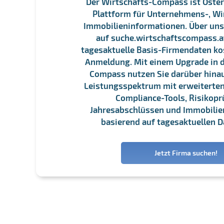
Der Wirtschafts-Compass ist Öster
Plattform für Unternehmens-, Wi
Immobilieninformationen. Über un
auf suche.wirtschaftscompass.at
tagesaktuelle Basis-Firmendaten ko
Anmeldung. Mit einem Upgrade in d
Compass nutzen Sie darüber hina
Leistungsspektrum mit erweiterten
Compliance-Tools, Risikopr
Jahresabschlüssen und Immobili
basierend auf tagesaktuellen D
Jetzt Firma suchen!