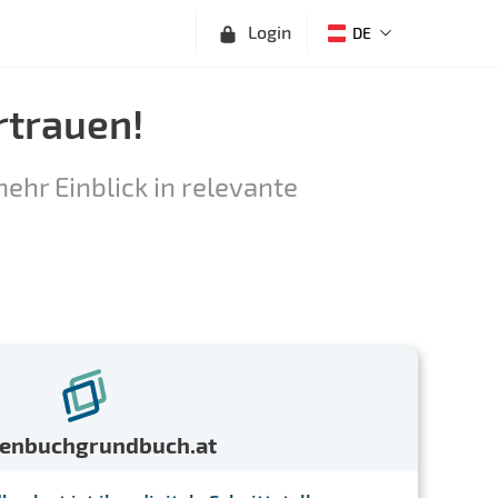
Login
DE
rtrauen!
ehr Einblick in relevante
menbuchgrundbuch.at