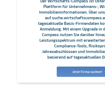
Der Wirtschafts-Compass ist Öster
Plattform für Unternehmens-, Wi
Immobilieninformationen. Über un
auf suche.wirtschaftscompass.at
tagesaktuelle Basis-Firmendaten ko
Anmeldung. Mit einem Upgrade in d
Compass nutzen Sie darüber hina
Leistungsspektrum mit erweiterten
Compliance-Tools, Risikopr
Jahresabschlüssen und Immobili
basierend auf tagesaktuellen D
Jetzt Firma suchen!