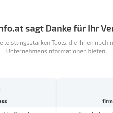
nfo.at sagt Danke für Ihr Ve
e leistungsstarken Tools, die Ihnen noch m
Unternehmensinformationen bieten.
ass
fir