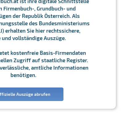
ch.at ist ihre digitale Schnittstelle
n Firmenbuch-, Grundbuch- und
gen der Republik Österreich. Als
chnungsstelle des Bundesministeriums
J) erhalten Sie hier rechtssichere,
e und vollständige Auszüge.
ietet kostenfreie Basis-Firmendaten
llen Zugriff auf staatliche Register.
ie verlässliche, amtliche Informationen
benötigen.
ffizielle Auszüge abrufen