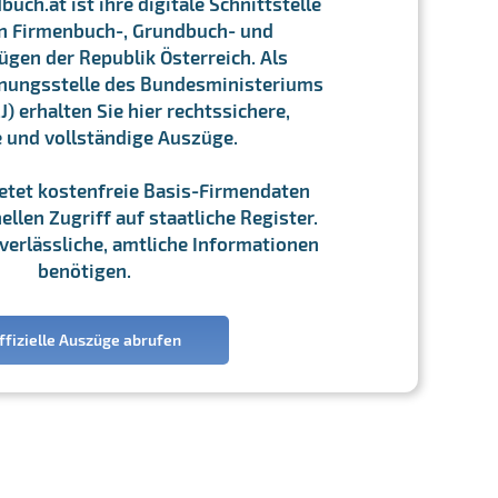
ch.at ist ihre digitale Schnittstelle
n Firmenbuch-, Grundbuch- und
gen der Republik Österreich. Als
chnungsstelle des Bundesministeriums
J) erhalten Sie hier rechtssichere,
e und vollständige Auszüge.
ietet kostenfreie Basis-Firmendaten
llen Zugriff auf staatliche Register.
ie verlässliche, amtliche Informationen
benötigen.
ffizielle Auszüge abrufen