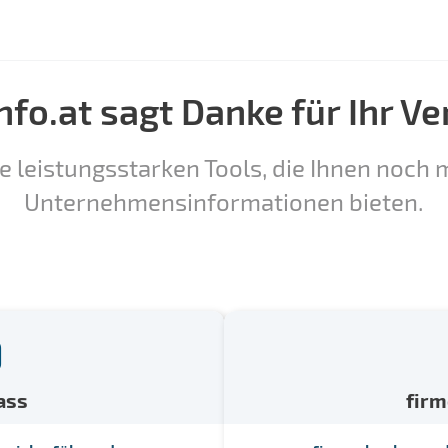
nfo.at sagt Danke für Ihr Ve
e leistungsstarken Tools, die Ihnen noch m
Unternehmensinformationen bieten.
ass
fir