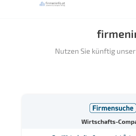
firmeni
Nutzen Sie künftig unser
Wirtschafts-Comp