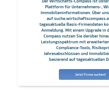
Der Wirtschafts-Compass ist Öster
Plattform für Unternehmens-, Wi
Immobilieninformationen. Über un
auf suche.wirtschaftscompass.at
tagesaktuelle Basis-Firmendaten ko
Anmeldung. Mit einem Upgrade in d
Compass nutzen Sie darüber hina
Leistungsspektrum mit erweiterten
Compliance-Tools, Risikopr
Jahresabschlüssen und Immobili
basierend auf tagesaktuellen D
Jetzt Firma suchen!