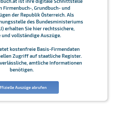
ch.at ist ihre digitale Schnittstelle
n Firmenbuch-, Grundbuch- und
gen der Republik Österreich. Als
chnungsstelle des Bundesministeriums
J) erhalten Sie hier rechtssichere,
e und vollständige Auszüge.
ietet kostenfreie Basis-Firmendaten
llen Zugriff auf staatliche Register.
ie verlässliche, amtliche Informationen
benötigen.
ffizielle Auszüge abrufen