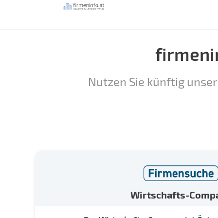
firmeni
Nutzen Sie künftig unser
Wirtschafts-Comp