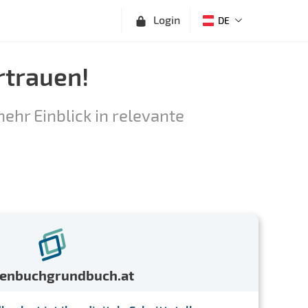
Login
DE
rtrauen!
ehr Einblick in relevante
menbuchgrundbuch.at