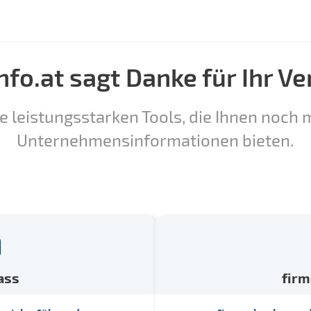
nfo.at sagt Danke für Ihr Ve
e leistungsstarken Tools, die Ihnen noch m
Unternehmensinformationen bieten.
ass
fir