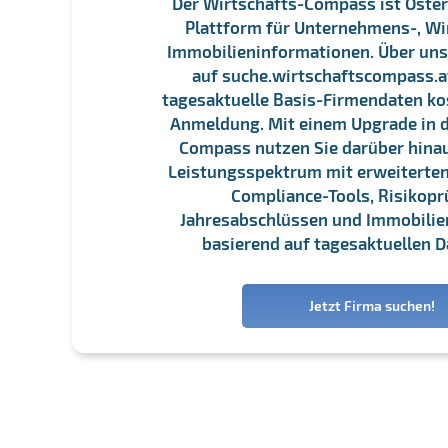
Der Wirtschafts-Compass ist Öster
Plattform für Unternehmens-, Wi
Immobilieninformationen. Über un
auf suche.wirtschaftscompass.at
tagesaktuelle Basis-Firmendaten ko
Anmeldung. Mit einem Upgrade in d
Compass nutzen Sie darüber hina
Leistungsspektrum mit erweiterten
Compliance-Tools, Risikopr
Jahresabschlüssen und Immobili
basierend auf tagesaktuellen D
Jetzt Firma suchen!