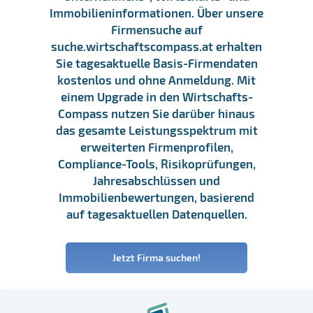
Immobilieninformationen. Über unsere
Firmensuche auf
suche.wirtschaftscompass.at erhalten
Sie tagesaktuelle Basis-Firmendaten
kostenlos und ohne Anmeldung. Mit
einem Upgrade in den Wirtschafts-
Compass nutzen Sie darüber hinaus
das gesamte Leistungsspektrum mit
erweiterten Firmenprofilen,
Compliance-Tools, Risikoprüfungen,
Jahresabschlüssen und
Immobilienbewertungen, basierend
auf tagesaktuellen Datenquellen.
Jetzt Firma suchen!