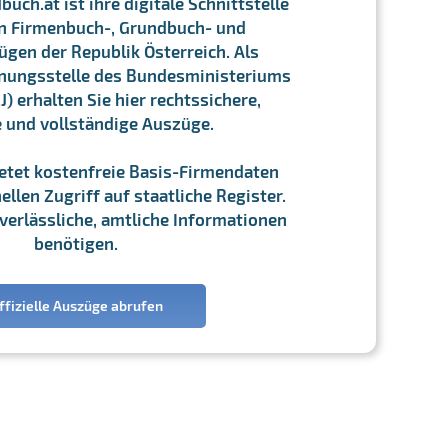
ch.at ist ihre digitale Schnittstelle
n Firmenbuch-, Grundbuch- und
gen der Republik Österreich. Als
chnungsstelle des Bundesministeriums
J) erhalten Sie hier rechtssichere,
e und vollständige Auszüge.
ietet kostenfreie Basis-Firmendaten
llen Zugriff auf staatliche Register.
ie verlässliche, amtliche Informationen
benötigen.
ffizielle Auszüge abrufen