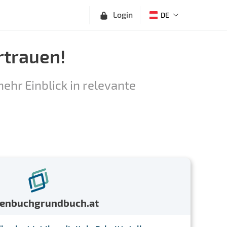
Login
DE
rtrauen!
ehr Einblick in relevante
menbuchgrundbuch.at