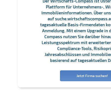
Der Wirtschafts-Compass ist Öster
Plattform für Unternehmens-, Wi
Immobilieninformationen. Über un
auf suche.wirtschaftscompass.at
tagesaktuelle Basis-Firmendaten ko
Anmeldung. Mit einem Upgrade in d
Compass nutzen Sie darüber hina
Leistungsspektrum mit erweiterten
Compliance-Tools, Risikopr
Jahresabschlüssen und Immobili
basierend auf tagesaktuellen D
Jetzt Firma suchen!