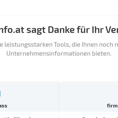
nfo.at sagt Danke für Ihr Ve
e leistungsstarken Tools, die Ihnen noch m
Unternehmensinformationen bieten.
ass
fir