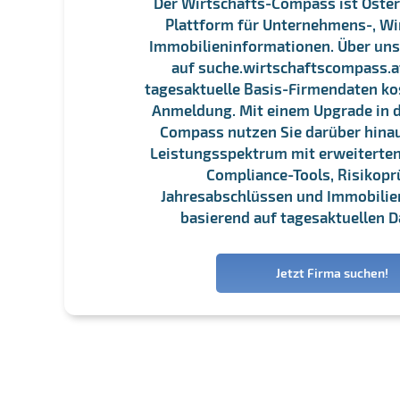
Der Wirtschafts-Compass ist Öster
Plattform für Unternehmens-, Wi
Immobilieninformationen. Über un
auf suche.wirtschaftscompass.at
tagesaktuelle Basis-Firmendaten ko
Anmeldung. Mit einem Upgrade in d
Compass nutzen Sie darüber hina
Leistungsspektrum mit erweiterten
Compliance-Tools, Risikopr
Jahresabschlüssen und Immobili
basierend auf tagesaktuellen D
Jetzt Firma suchen!