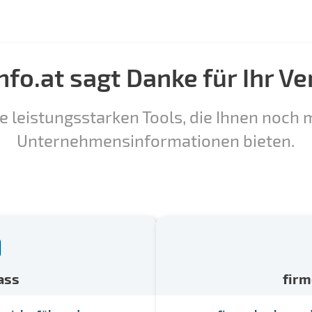
nfo.at sagt Danke für Ihr Ve
e leistungsstarken Tools, die Ihnen noch m
Unternehmensinformationen bieten.
ass
fir