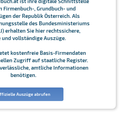
ch.at ist ihre digitale Schnittstelle
n Firmenbuch-, Grundbuch- und
gen der Republik Österreich. Als
chnungsstelle des Bundesministeriums
J) erhalten Sie hier rechtssichere,
e und vollständige Auszüge.
ietet kostenfreie Basis-Firmendaten
llen Zugriff auf staatliche Register.
ie verlässliche, amtliche Informationen
benötigen.
ffizielle Auszüge abrufen