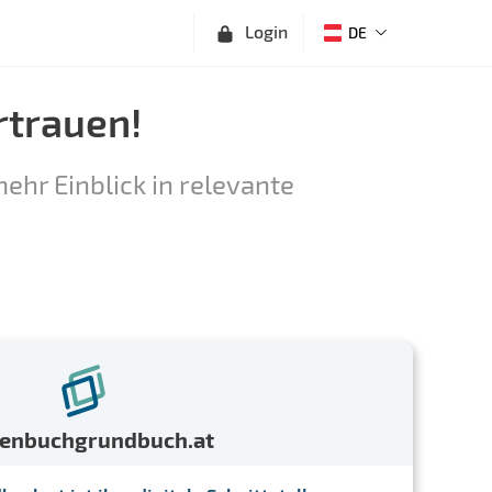
Login
DE
rtrauen!
ehr Einblick in relevante
menbuchgrundbuch.at