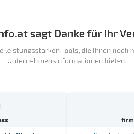
nfo.at sagt Danke für Ihr Ve
e leistungsstarken Tools, die Ihnen noch m
Unternehmensinformationen bieten.
ass
fir