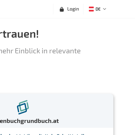
Login
DE
rtrauen!
ehr Einblick in relevante
menbuchgrundbuch.at