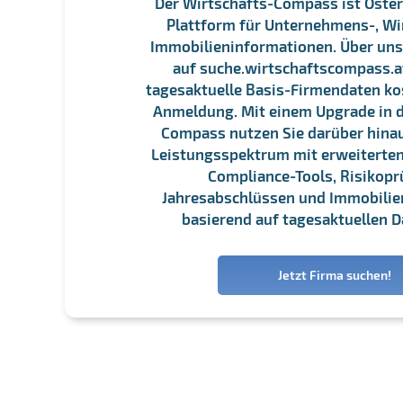
Der Wirtschafts-Compass ist Öster
Plattform für Unternehmens-, Wi
Immobilieninformationen. Über un
auf suche.wirtschaftscompass.at
tagesaktuelle Basis-Firmendaten ko
Anmeldung. Mit einem Upgrade in d
Compass nutzen Sie darüber hina
Leistungsspektrum mit erweiterten
Compliance-Tools, Risikopr
Jahresabschlüssen und Immobili
basierend auf tagesaktuellen D
Jetzt Firma suchen!