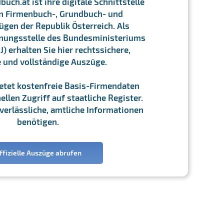
ch.at ist ihre digitale Schnittstelle
n Firmenbuch-, Grundbuch- und
gen der Republik Österreich. Als
chnungsstelle des Bundesministeriums
J) erhalten Sie hier rechtssichere,
e und vollständige Auszüge.
ietet kostenfreie Basis-Firmendaten
llen Zugriff auf staatliche Register.
ie verlässliche, amtliche Informationen
benötigen.
ffizielle Auszüge abrufen