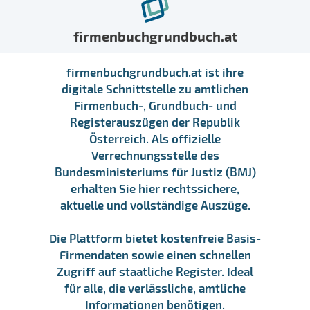
firmenbuchgrundbuch.at
firmenbuchgrundbuch.at ist ihre
digitale Schnittstelle zu amtlichen
Firmenbuch-, Grundbuch- und
Registerauszügen der Republik
Österreich. Als offizielle
Verrechnungsstelle des
Bundesministeriums für Justiz (BMJ)
erhalten Sie hier rechtssichere,
aktuelle und vollständige Auszüge.
Die Plattform bietet kostenfreie Basis-
Firmendaten sowie einen schnellen
Zugriff auf staatliche Register. Ideal
für alle, die verlässliche, amtliche
Informationen benötigen.