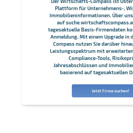
Der Wirtschafts-Compass ist Öster
Plattform für Unternehmens-, Wi
Immobilieninformationen. Über un
auf suche.wirtschaftscompass.at
tagesaktuelle Basis-Firmendaten ko
Anmeldung. Mit einem Upgrade in d
Compass nutzen Sie darüber hina
Leistungsspektrum mit erweiterten
Compliance-Tools, Risikopr
Jahresabschlüssen und Immobili
basierend auf tagesaktuellen D
Jetzt Firma suchen!