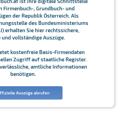
ch.at ist ihre digitale Schnittstelle
n Firmenbuch-, Grundbuch- und
gen der Republik Österreich. Als
chnungsstelle des Bundesministeriums
J) erhalten Sie hier rechtssichere,
e und vollständige Auszüge.
ietet kostenfreie Basis-Firmendaten
llen Zugriff auf staatliche Register.
ie verlässliche, amtliche Informationen
benötigen.
ffizielle Auszüge abrufen