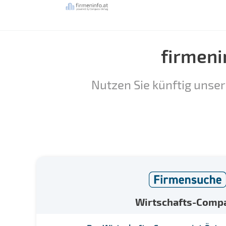
firmeni
Nutzen Sie künftig unser
Wirtschafts-Comp