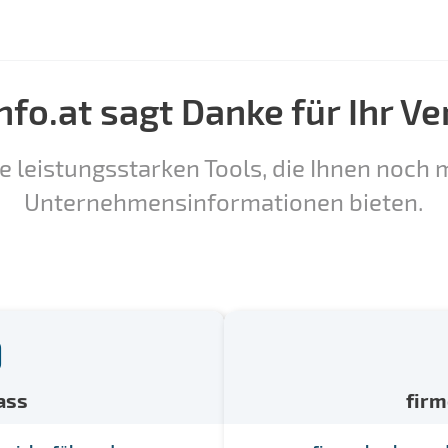
nfo.at sagt Danke für Ihr Ve
e leistungsstarken Tools, die Ihnen noch m
Unternehmensinformationen bieten.
ass
fir