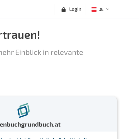
Login
DE
rtrauen!
ehr Einblick in relevante
menbuchgrundbuch.at