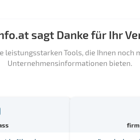
nfo.at sagt Danke für Ihr Ve
e leistungsstarken Tools, die Ihnen noch m
Unternehmensinformationen bieten.
ass
fir