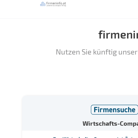
firmeni
Nutzen Sie künftig unser
Wirtschafts-Comp