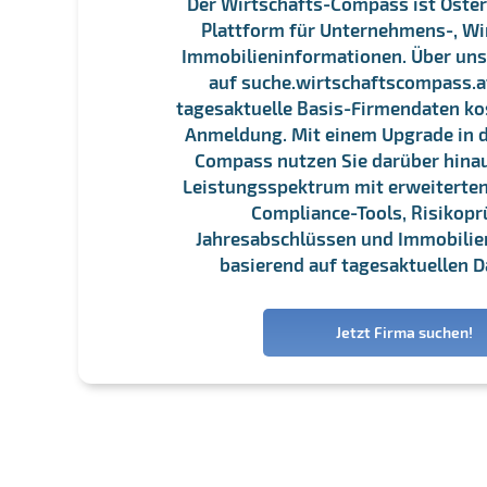
Der Wirtschafts-Compass ist Öster
Plattform für Unternehmens-, Wi
Immobilieninformationen. Über un
auf suche.wirtschaftscompass.at
tagesaktuelle Basis-Firmendaten ko
Anmeldung. Mit einem Upgrade in d
Compass nutzen Sie darüber hina
Leistungsspektrum mit erweiterten
Compliance-Tools, Risikopr
Jahresabschlüssen und Immobili
basierend auf tagesaktuellen D
Jetzt Firma suchen!