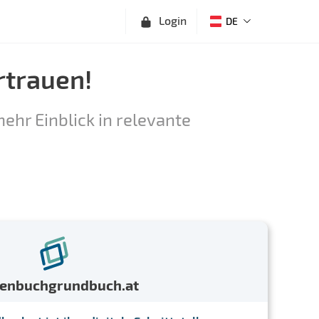
Login
DE
rtrauen!
ehr Einblick in relevante
menbuchgrundbuch.at