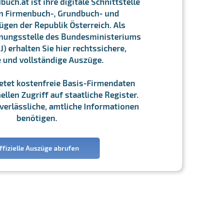
ch.at ist ihre digitale Schnittstelle
n Firmenbuch-, Grundbuch- und
gen der Republik Österreich. Als
chnungsstelle des Bundesministeriums
J) erhalten Sie hier rechtssichere,
e und vollständige Auszüge.
ietet kostenfreie Basis-Firmendaten
llen Zugriff auf staatliche Register.
ie verlässliche, amtliche Informationen
benötigen.
ffizielle Auszüge abrufen