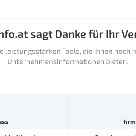
nfo.at sagt Danke für Ihr Ve
e leistungsstarken Tools, die Ihnen noch m
Unternehmensinformationen bieten.
ass
fir