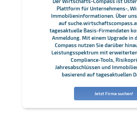
Der Wirtschafts-Compass ist Öster
Plattform für Unternehmens-, Wi
Immobilieninformationen. Über un
auf suche.wirtschaftscompass.at
tagesaktuelle Basis-Firmendaten ko
Anmeldung. Mit einem Upgrade in d
Compass nutzen Sie darüber hina
Leistungsspektrum mit erweiterten
Compliance-Tools, Risikopr
Jahresabschlüssen und Immobili
basierend auf tagesaktuellen D
Jetzt Firma suchen!