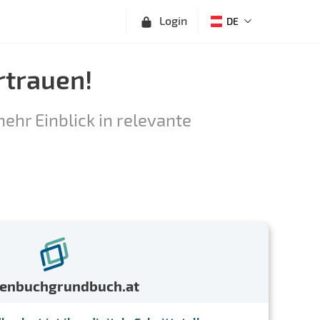
Login
DE
rtrauen!
ehr Einblick in relevante
menbuchgrundbuch.at