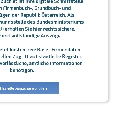
ch.at ist ihre digitale Schnittstelle
n Firmenbuch-, Grundbuch- und
gen der Republik Österreich. Als
chnungsstelle des Bundesministeriums
J) erhalten Sie hier rechtssichere,
e und vollständige Auszüge.
ietet kostenfreie Basis-Firmendaten
llen Zugriff auf staatliche Register.
ie verlässliche, amtliche Informationen
benötigen.
ffizielle Auszüge abrufen