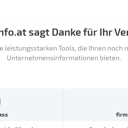
nfo.at sagt Danke für Ihr Ve
e leistungsstarken Tools, die Ihnen noch m
Unternehmensinformationen bieten.
ass
fir