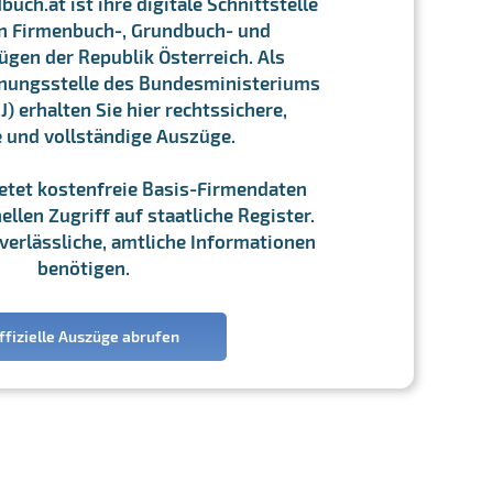
ch.at ist ihre digitale Schnittstelle
n Firmenbuch-, Grundbuch- und
gen der Republik Österreich. Als
chnungsstelle des Bundesministeriums
J) erhalten Sie hier rechtssichere,
e und vollständige Auszüge.
ietet kostenfreie Basis-Firmendaten
llen Zugriff auf staatliche Register.
ie verlässliche, amtliche Informationen
benötigen.
ffizielle Auszüge abrufen