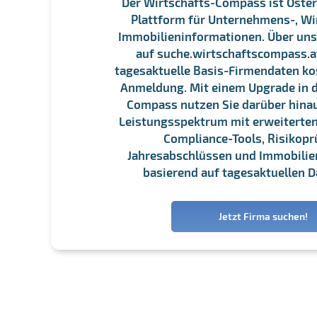
Der Wirtschafts-Compass ist Öster
Plattform für Unternehmens-, Wi
Immobilieninformationen. Über un
auf suche.wirtschaftscompass.at
tagesaktuelle Basis-Firmendaten ko
Anmeldung. Mit einem Upgrade in d
Compass nutzen Sie darüber hina
Leistungsspektrum mit erweiterten
Compliance-Tools, Risikopr
Jahresabschlüssen und Immobili
basierend auf tagesaktuellen D
Jetzt Firma suchen!