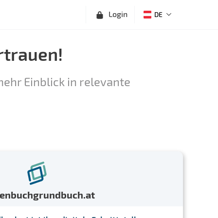
Login
DE
rtrauen!
ehr Einblick in relevante
menbuchgrundbuch.at