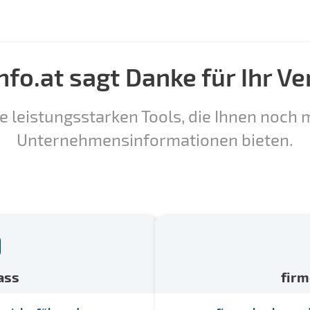
nfo.at sagt Danke für Ihr Ve
e leistungsstarken Tools, die Ihnen noch m
Unternehmensinformationen bieten.
ass
fir