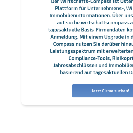
Der Wirtschafts-Compass ist Öster
Plattform für Unternehmens-, Wi
Immobilieninformationen. Über un
auf suche.wirtschaftscompass.at
tagesaktuelle Basis-Firmendaten ko
Anmeldung. Mit einem Upgrade in d
Compass nutzen Sie darüber hina
Leistungsspektrum mit erweiterten
Compliance-Tools, Risikopr
Jahresabschlüssen und Immobili
basierend auf tagesaktuellen D
Jetzt Firma suchen!