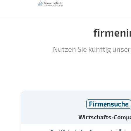
firmeni
Nutzen Sie künftig unser
Wirtschafts-Comp