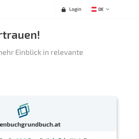
Login
DE
rtrauen!
ehr Einblick in relevante
menbuchgrundbuch.at