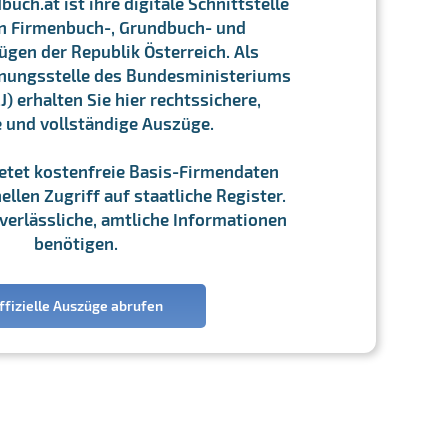
ch.at ist ihre digitale Schnittstelle
n Firmenbuch-, Grundbuch- und
gen der Republik Österreich. Als
chnungsstelle des Bundesministeriums
J) erhalten Sie hier rechtssichere,
e und vollständige Auszüge.
ietet kostenfreie Basis-Firmendaten
llen Zugriff auf staatliche Register.
ie verlässliche, amtliche Informationen
benötigen.
ffizielle Auszüge abrufen