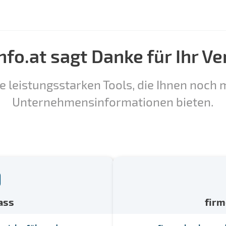
nfo.at sagt Danke für Ihr Ve
e leistungsstarken Tools, die Ihnen noch m
Unternehmensinformationen bieten.
ass
fir