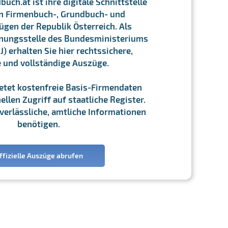
ch.at ist ihre digitale Schnittstelle
n Firmenbuch-, Grundbuch- und
gen der Republik Österreich. Als
chnungsstelle des Bundesministeriums
J) erhalten Sie hier rechtssichere,
e und vollständige Auszüge.
ietet kostenfreie Basis-Firmendaten
llen Zugriff auf staatliche Register.
ie verlässliche, amtliche Informationen
benötigen.
ffizielle Auszüge abrufen