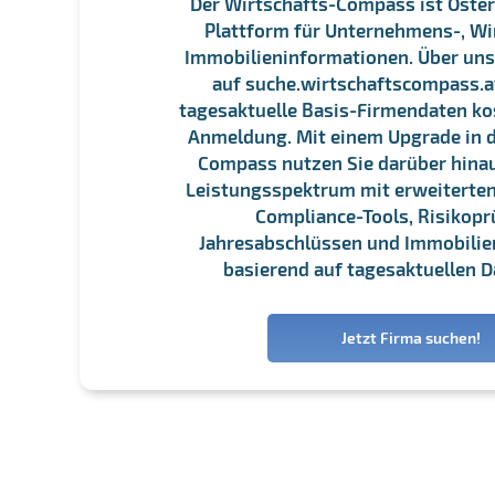
Der Wirtschafts-Compass ist Öster
Plattform für Unternehmens-, Wi
Immobilieninformationen. Über un
auf suche.wirtschaftscompass.at
tagesaktuelle Basis-Firmendaten ko
Anmeldung. Mit einem Upgrade in d
Compass nutzen Sie darüber hina
Leistungsspektrum mit erweiterten
Compliance-Tools, Risikopr
Jahresabschlüssen und Immobili
basierend auf tagesaktuellen D
Jetzt Firma suchen!