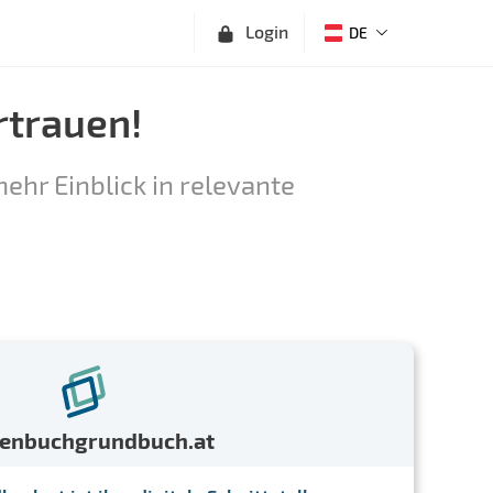
Login
DE
rtrauen!
ehr Einblick in relevante
menbuchgrundbuch.at