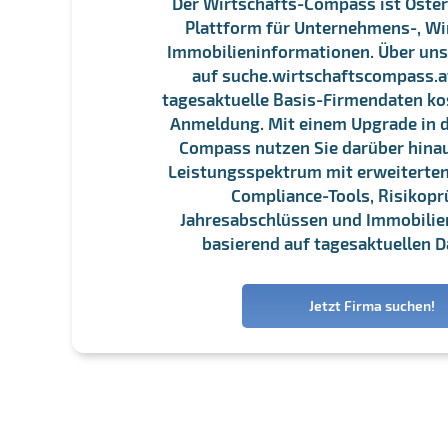
Der Wirtschafts-Compass ist Öster
Plattform für Unternehmens-, Wi
Immobilieninformationen. Über un
auf suche.wirtschaftscompass.at
tagesaktuelle Basis-Firmendaten ko
Anmeldung. Mit einem Upgrade in d
Compass nutzen Sie darüber hina
Leistungsspektrum mit erweiterten
Compliance-Tools, Risikopr
Jahresabschlüssen und Immobili
basierend auf tagesaktuellen D
Jetzt Firma suchen!