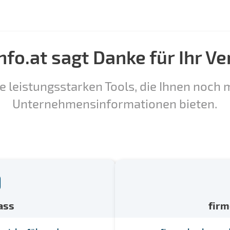
nfo.at sagt Danke für Ihr Ve
e leistungsstarken Tools, die Ihnen noch m
Unternehmensinformationen bieten.
ass
fir