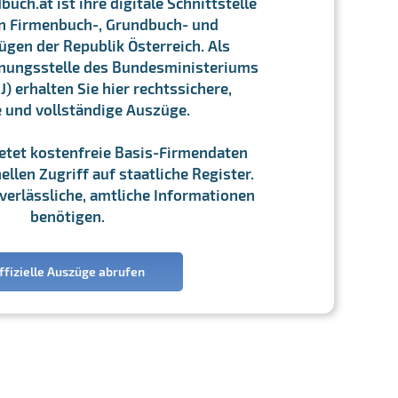
ch.at ist ihre digitale Schnittstelle
n Firmenbuch-, Grundbuch- und
gen der Republik Österreich. Als
chnungsstelle des Bundesministeriums
J) erhalten Sie hier rechtssichere,
e und vollständige Auszüge.
ietet kostenfreie Basis-Firmendaten
llen Zugriff auf staatliche Register.
ie verlässliche, amtliche Informationen
benötigen.
ffizielle Auszüge abrufen