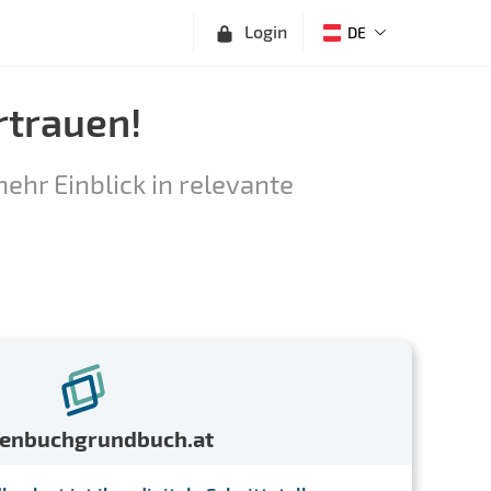
Login
DE
rtrauen!
ehr Einblick in relevante
menbuchgrundbuch.at