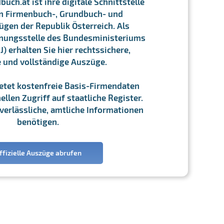
ch.at ist ihre digitale Schnittstelle
n Firmenbuch-, Grundbuch- und
gen der Republik Österreich. Als
chnungsstelle des Bundesministeriums
J) erhalten Sie hier rechtssichere,
e und vollständige Auszüge.
ietet kostenfreie Basis-Firmendaten
llen Zugriff auf staatliche Register.
ie verlässliche, amtliche Informationen
benötigen.
ffizielle Auszüge abrufen