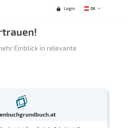
Login
DE
rtrauen!
ehr Einblick in relevante
menbuchgrundbuch.at