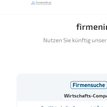
firmeni
Nutzen Sie künftig unser
Wirtschafts-Comp