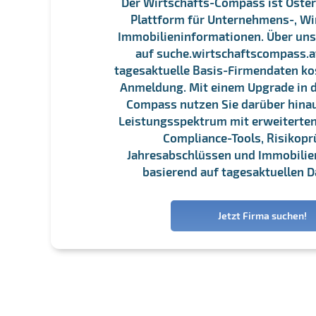
Der Wirtschafts-Compass ist Öster
Plattform für Unternehmens-, Wi
Immobilieninformationen. Über un
auf suche.wirtschaftscompass.at
tagesaktuelle Basis-Firmendaten ko
Anmeldung. Mit einem Upgrade in d
Compass nutzen Sie darüber hina
Leistungsspektrum mit erweiterten
Compliance-Tools, Risikopr
Jahresabschlüssen und Immobili
basierend auf tagesaktuellen D
Jetzt Firma suchen!