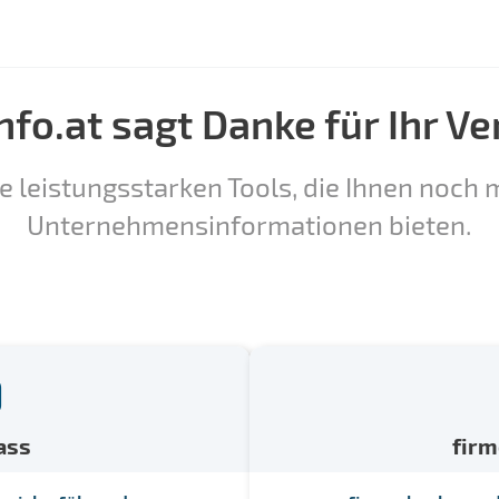
nfo.at sagt Danke für Ihr Ve
e leistungsstarken Tools, die Ihnen noch m
Unternehmensinformationen bieten.
ass
fir