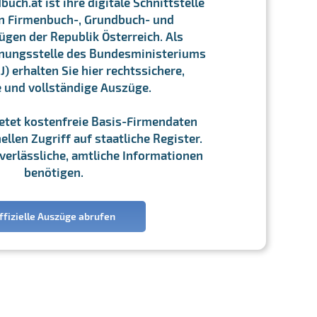
ch.at ist ihre digitale Schnittstelle
n Firmenbuch-, Grundbuch- und
gen der Republik Österreich. Als
chnungsstelle des Bundesministeriums
J) erhalten Sie hier rechtssichere,
e und vollständige Auszüge.
ietet kostenfreie Basis-Firmendaten
llen Zugriff auf staatliche Register.
ie verlässliche, amtliche Informationen
benötigen.
ffizielle Auszüge abrufen