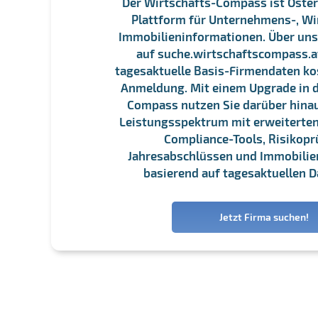
Der Wirtschafts-Compass ist Öster
Plattform für Unternehmens-, Wi
Immobilieninformationen. Über un
auf suche.wirtschaftscompass.at
tagesaktuelle Basis-Firmendaten ko
Anmeldung. Mit einem Upgrade in d
Compass nutzen Sie darüber hina
Leistungsspektrum mit erweiterten
Compliance-Tools, Risikopr
Jahresabschlüssen und Immobili
basierend auf tagesaktuellen D
Jetzt Firma suchen!