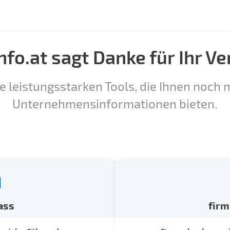
nfo.at sagt Danke für Ihr Ve
e leistungsstarken Tools, die Ihnen noch m
Unternehmensinformationen bieten.
ass
fir