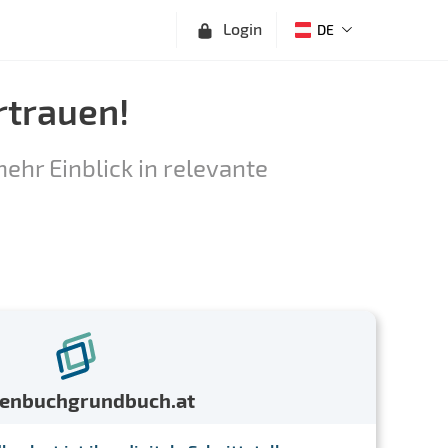
Login
DE
rtrauen!
ehr Einblick in relevante
menbuchgrundbuch.at