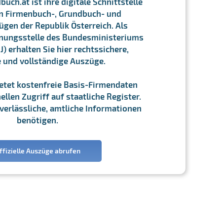
ch.at ist ihre digitale Schnittstelle
n Firmenbuch-, Grundbuch- und
gen der Republik Österreich. Als
chnungsstelle des Bundesministeriums
J) erhalten Sie hier rechtssichere,
e und vollständige Auszüge.
ietet kostenfreie Basis-Firmendaten
llen Zugriff auf staatliche Register.
ie verlässliche, amtliche Informationen
benötigen.
ffizielle Auszüge abrufen