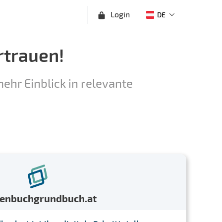
Login
DE
rtrauen!
ehr Einblick in relevante
menbuchgrundbuch.at