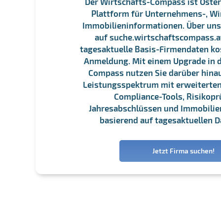
Der Wirtschafts-Compass ist Öster
Plattform für Unternehmens-, Wi
Immobilieninformationen. Über un
auf suche.wirtschaftscompass.at
tagesaktuelle Basis-Firmendaten ko
Anmeldung. Mit einem Upgrade in d
Compass nutzen Sie darüber hina
Leistungsspektrum mit erweiterten
Compliance-Tools, Risikopr
Jahresabschlüssen und Immobili
basierend auf tagesaktuellen D
Jetzt Firma suchen!