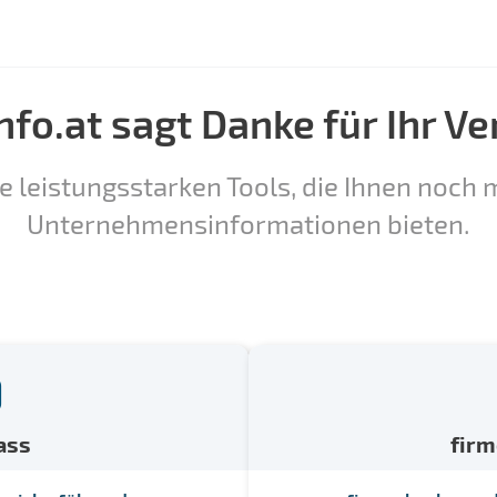
nfo.at sagt Danke für Ihr Ve
e leistungsstarken Tools, die Ihnen noch m
Unternehmensinformationen bieten.
ass
fir