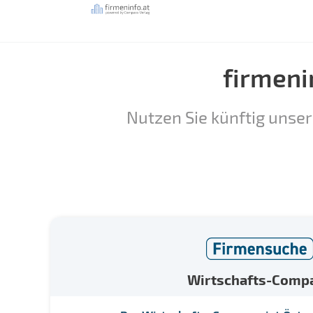
firmeni
Nutzen Sie künftig unser
Wirtschafts-Comp