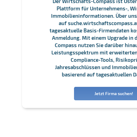
Der Wirtschafts-Compass ist Öster
Plattform für Unternehmens-, Wi
Immobilieninformationen. Über un
auf suche.wirtschaftscompass.at
tagesaktuelle Basis-Firmendaten ko
Anmeldung. Mit einem Upgrade in d
Compass nutzen Sie darüber hina
Leistungsspektrum mit erweiterten
Compliance-Tools, Risikopr
Jahresabschlüssen und Immobili
basierend auf tagesaktuellen D
Jetzt Firma suchen!