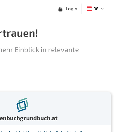
Login
DE
rtrauen!
ehr Einblick in relevante
menbuchgrundbuch.at