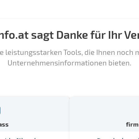
nfo.at sagt Danke für Ihr Ve
e leistungsstarken Tools, die Ihnen noch m
Unternehmensinformationen bieten.
ass
fir