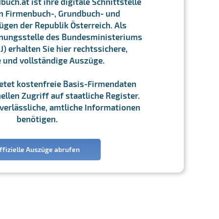
ch.at ist ihre digitale Schnittstelle
n Firmenbuch-, Grundbuch- und
gen der Republik Österreich. Als
chnungsstelle des Bundesministeriums
J) erhalten Sie hier rechtssichere,
e und vollständige Auszüge.
ietet kostenfreie Basis-Firmendaten
llen Zugriff auf staatliche Register.
ie verlässliche, amtliche Informationen
benötigen.
ffizielle Auszüge abrufen