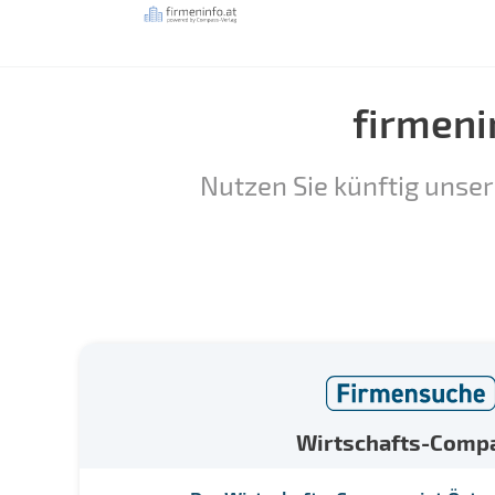
firmeni
Nutzen Sie künftig unser
Wirtschafts-Comp