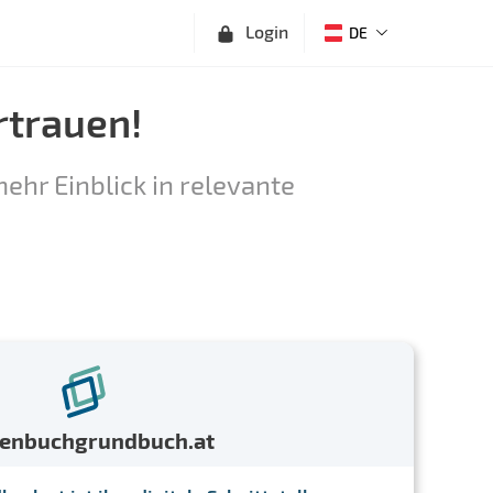
Login
DE
rtrauen!
ehr Einblick in relevante
menbuchgrundbuch.at