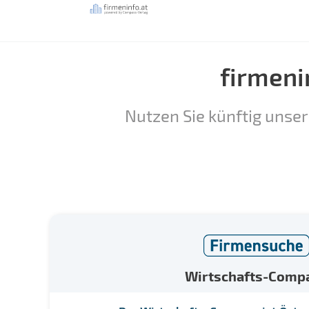
firmeni
Nutzen Sie künftig unser
Wirtschafts-Comp