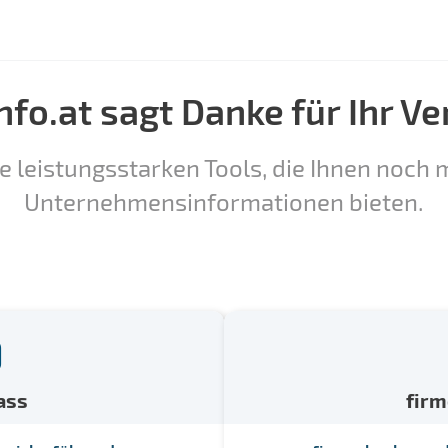
nfo.at sagt Danke für Ihr Ve
e leistungsstarken Tools, die Ihnen noch m
Unternehmensinformationen bieten.
ass
fir