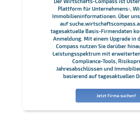
Der Wirtschafts-Compass ist Öster
Plattform für Unternehmens-, Wi
Immobilieninformationen. Über un
auf suche.wirtschaftscompass.at
tagesaktuelle Basis-Firmendaten ko
Anmeldung. Mit einem Upgrade in d
Compass nutzen Sie darüber hina
Leistungsspektrum mit erweiterten
Compliance-Tools, Risikopr
Jahresabschlüssen und Immobili
basierend auf tagesaktuellen D
Jetzt Firma suchen!