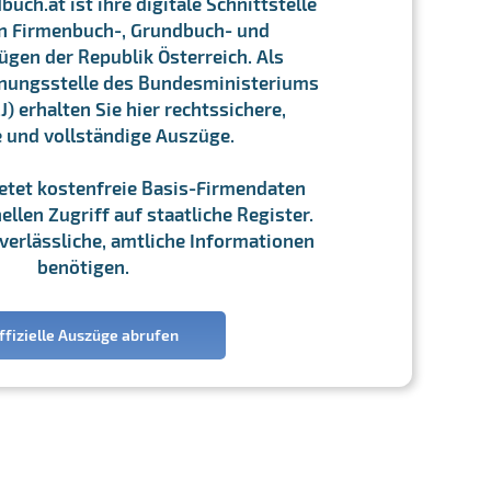
ch.at ist ihre digitale Schnittstelle
n Firmenbuch-, Grundbuch- und
gen der Republik Österreich. Als
chnungsstelle des Bundesministeriums
J) erhalten Sie hier rechtssichere,
e und vollständige Auszüge.
ietet kostenfreie Basis-Firmendaten
llen Zugriff auf staatliche Register.
ie verlässliche, amtliche Informationen
benötigen.
ffizielle Auszüge abrufen