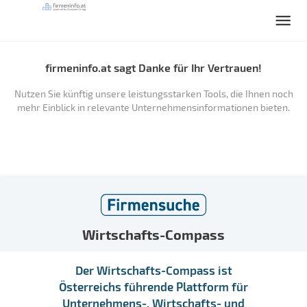
firmeninfo.at sagt Danke für Ihr Vertrauen!
Nutzen Sie künftig unsere leistungsstarken Tools, die Ihnen noch
mehr Einblick in relevante Unternehmensinformationen bieten.
Wirtschafts-Compass
Der Wirtschafts-Compass ist
Österreichs führende Plattform für
Unternehmens-, Wirtschafts- und