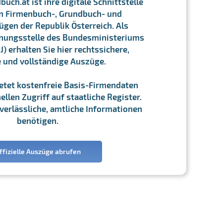
ch.at ist ihre digitale Schnittstelle
n Firmenbuch-, Grundbuch- und
gen der Republik Österreich. Als
chnungsstelle des Bundesministeriums
J) erhalten Sie hier rechtssichere,
e und vollständige Auszüge.
ietet kostenfreie Basis-Firmendaten
llen Zugriff auf staatliche Register.
ie verlässliche, amtliche Informationen
benötigen.
ffizielle Auszüge abrufen