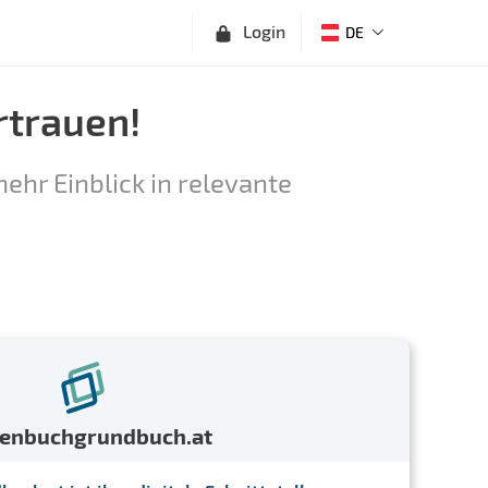
Login
DE
rtrauen!
ehr Einblick in relevante
menbuchgrundbuch.at