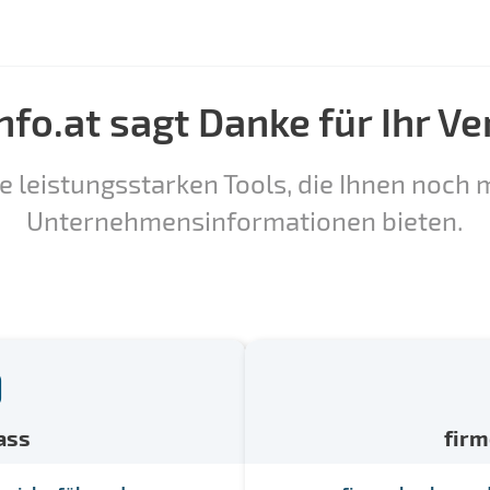
nfo.at sagt Danke für Ihr Ve
e leistungsstarken Tools, die Ihnen noch m
Unternehmensinformationen bieten.
ass
fir