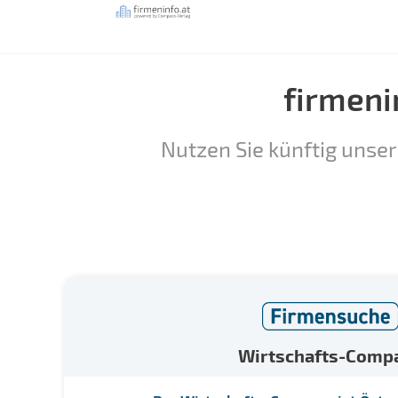
firmeni
Nutzen Sie künftig unser
Wirtschafts-Comp