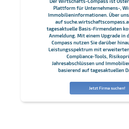
Der Wirtschafts-Compass ist Öster
Plattform für Unternehmens-, Wi
Immobilieninformationen. Über un
auf suche.wirtschaftscompass.at
tagesaktuelle Basis-Firmendaten ko
Anmeldung. Mit einem Upgrade in d
Compass nutzen Sie darüber hina
Leistungsspektrum mit erweiterten
Compliance-Tools, Risikopr
Jahresabschlüssen und Immobili
basierend auf tagesaktuellen D
Jetzt Firma suchen!