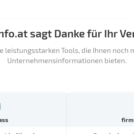
nfo.at sagt Danke für Ihr Ve
e leistungsstarken Tools, die Ihnen noch m
Unternehmensinformationen bieten.
ass
fir