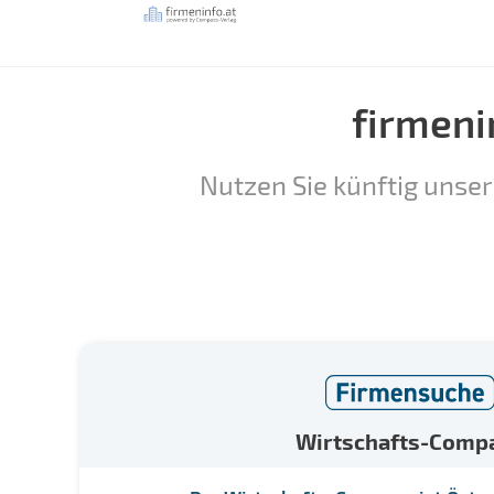
firmeni
Nutzen Sie künftig unser
Wirtschafts-Comp