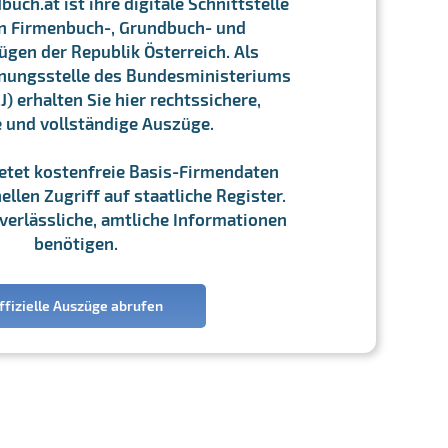
ch.at ist ihre digitale Schnittstelle
n Firmenbuch-, Grundbuch- und
gen der Republik Österreich. Als
chnungsstelle des Bundesministeriums
J) erhalten Sie hier rechtssichere,
e und vollständige Auszüge.
ietet kostenfreie Basis-Firmendaten
llen Zugriff auf staatliche Register.
ie verlässliche, amtliche Informationen
benötigen.
ffizielle Auszüge abrufen