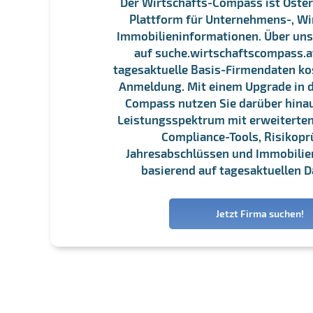
Der Wirtschafts-Compass ist Öster
Plattform für Unternehmens-, Wi
Immobilieninformationen. Über un
auf suche.wirtschaftscompass.at
tagesaktuelle Basis-Firmendaten ko
Anmeldung. Mit einem Upgrade in d
Compass nutzen Sie darüber hina
Leistungsspektrum mit erweiterten
Compliance-Tools, Risikopr
Jahresabschlüssen und Immobili
basierend auf tagesaktuellen D
Jetzt Firma suchen!