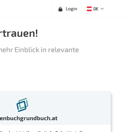
Login
DE
rtrauen!
ehr Einblick in relevante
menbuchgrundbuch.at