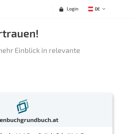
Login
DE
rtrauen!
ehr Einblick in relevante
menbuchgrundbuch.at