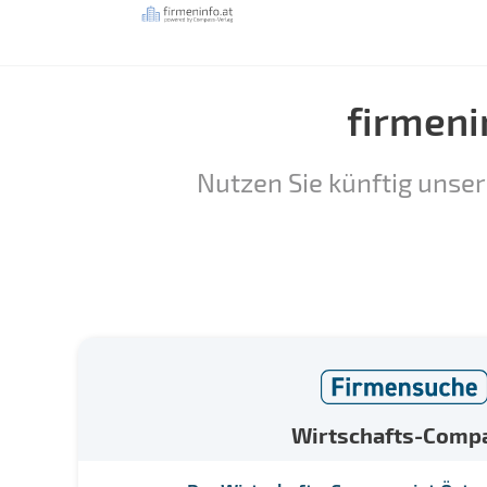
firmeni
Nutzen Sie künftig unser
Wirtschafts-Comp