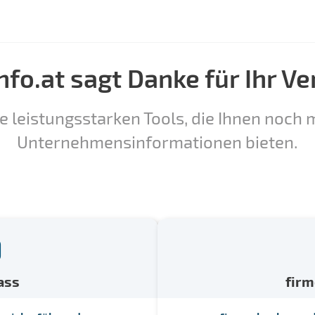
nfo.at sagt Danke für Ihr Ve
e leistungsstarken Tools, die Ihnen noch m
Unternehmensinformationen bieten.
ass
fir