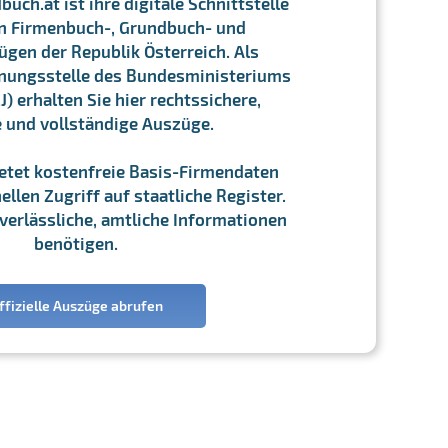
ch.at ist ihre digitale Schnittstelle
n Firmenbuch-, Grundbuch- und
gen der Republik Österreich. Als
chnungsstelle des Bundesministeriums
J) erhalten Sie hier rechtssichere,
e und vollständige Auszüge.
ietet kostenfreie Basis-Firmendaten
llen Zugriff auf staatliche Register.
ie verlässliche, amtliche Informationen
benötigen.
ffizielle Auszüge abrufen