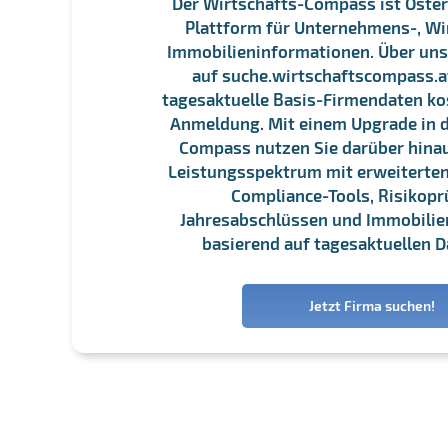
Der Wirtschafts-Compass ist Öster
Plattform für Unternehmens-, Wi
Immobilieninformationen. Über un
auf suche.wirtschaftscompass.at
tagesaktuelle Basis-Firmendaten ko
Anmeldung. Mit einem Upgrade in d
Compass nutzen Sie darüber hina
Leistungsspektrum mit erweiterten
Compliance-Tools, Risikopr
Jahresabschlüssen und Immobili
basierend auf tagesaktuellen D
Jetzt Firma suchen!