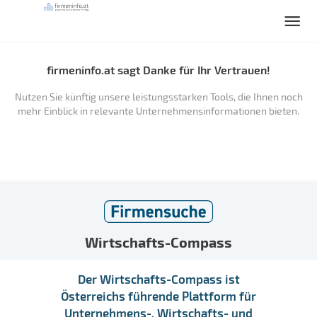
firmeninfo.at sagt Danke für Ihr Vertrauen!
Nutzen Sie künftig unsere leistungsstarken Tools, die Ihnen noch
mehr Einblick in relevante Unternehmensinformationen bieten.
Wirtschafts-Compass
Der Wirtschafts-Compass ist
Österreichs führende Plattform für
Unternehmens-, Wirtschafts- und